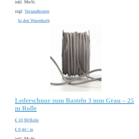
inkl. MwSt.
zzgl.
Versandkosten
In den Warenkorb
Lederschnur zum Basteln 3 mm Grau – 25
m Rolle
€
10,90
/Rolle
€
0,44
/
m
inkl. MwSt.