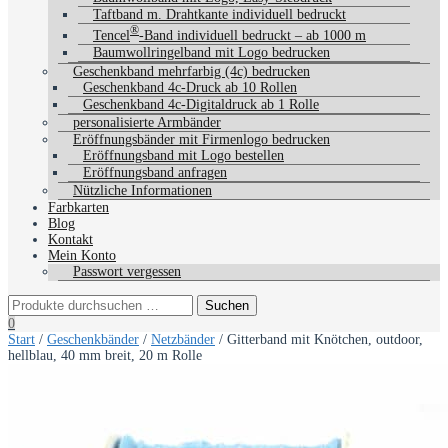
Taftband m. Drahtkante individuell bedruckt
®
Tencel
-Band individuell bedruckt – ab 1000 m
Baumwollringelband mit Logo bedrucken
Geschenkband mehrfarbig (4c) bedrucken
Geschenkband 4c-Druck ab 10 Rollen
Geschenkband 4c-Digitaldruck ab 1 Rolle
personalisierte Armbänder
Eröffnungsbänder mit Firmenlogo bedrucken
Eröffnungsband mit Logo bestellen
Eröffnungsband anfragen
Nützliche Informationen
Farbkarten
Blog
Kontakt
Mein Konto
Passwort vergessen
0
Start
/
Geschenkbänder
/
Netzbänder
/ Gitterband mit Knötchen, outdoor,
hellblau, 40 mm breit, 20 m Rolle