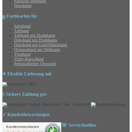
Passwort vergessen
Newsletter
ஐ Farbkarten für
Satinband
Taftband
Taftband mit Drahtkante
Dekoband mit Drahtkante
Dekoband mit Gold/Silberkante
Organzaband mit Webkante
Vliesband
Vichy-Karo-Band
Fertigschleifen Übersicht
✈ Flexible Lieferung mit
€ Sichere Zahlung per
✓ Kundenbewertungen
☏ Servicehotline
Kundenrezensionen