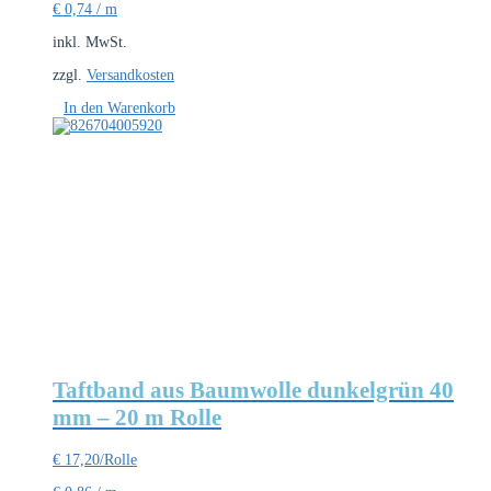
€
0,74
/
m
inkl. MwSt.
zzgl.
Versandkosten
In den Warenkorb
Taftband aus Baumwolle dunkelgrün 40
mm – 20 m Rolle
€
17,20
/Rolle