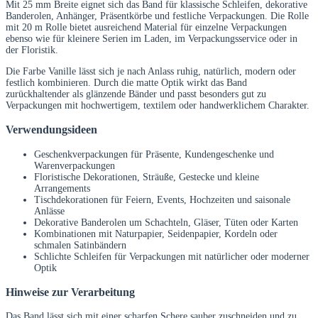
Mit 25 mm Breite eignet sich das Band für klassische Schleifen, dekorative
Banderolen, Anhänger, Präsentkörbe und festliche Verpackungen. Die Rolle
mit 20 m Rolle bietet ausreichend Material für einzelne Verpackungen
ebenso wie für kleinere Serien im Laden, im Verpackungsservice oder in
der Floristik.
Die Farbe Vanille lässt sich je nach Anlass ruhig, natürlich, modern oder
festlich kombinieren. Durch die matte Optik wirkt das Band
zurückhaltender als glänzende Bänder und passt besonders gut zu
Verpackungen mit hochwertigem, textilem oder handwerklichem Charakter.
Verwendungsideen
Geschenkverpackungen für Präsente, Kundengeschenke und
Warenverpackungen
Floristische Dekorationen, Sträuße, Gestecke und kleine
Arrangements
Tischdekorationen für Feiern, Events, Hochzeiten und saisonale
Anlässe
Dekorative Banderolen um Schachteln, Gläser, Tüten oder Karten
Kombinationen mit Naturpapier, Seidenpapier, Kordeln oder
schmalen Satinbändern
Schlichte Schleifen für Verpackungen mit natürlicher oder moderner
Optik
Hinweise zur Verarbeitung
Das Band lässt sich mit einer scharfen Schere sauber zuschneiden und zu