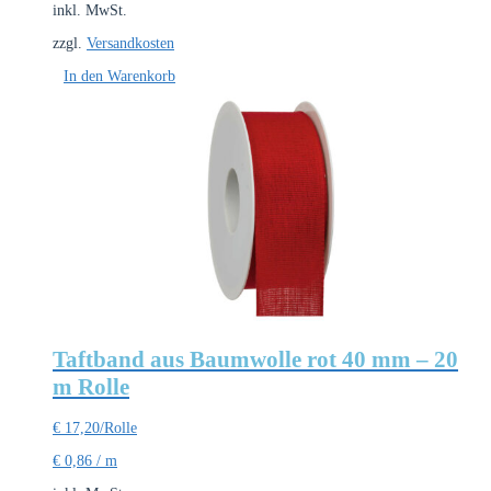
inkl. MwSt.
zzgl.
Versandkosten
In den Warenkorb
Taftband aus Baumwolle rot 40 mm – 20
m Rolle
€
17,20
/Rolle
€
0,86
/
m