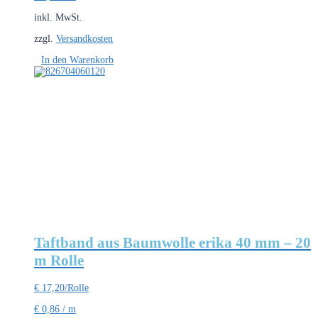
inkl. MwSt.
zzgl.
Versandkosten
In den Warenkorb
Taftband aus Baumwolle erika 40 mm – 20
m Rolle
€
17,20
/Rolle
€
0,86
/
m