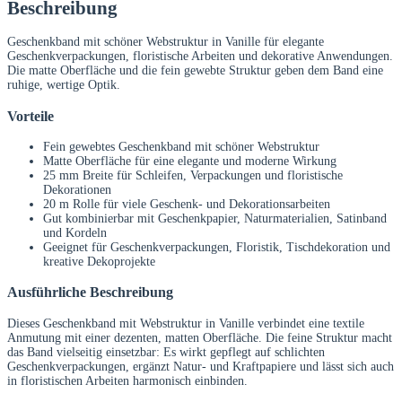
Beschreibung
Geschenkband mit schöner Webstruktur in Vanille für elegante
Geschenkverpackungen, floristische Arbeiten und dekorative Anwendungen.
Die matte Oberfläche und die fein gewebte Struktur geben dem Band eine
ruhige, wertige Optik.
Vorteile
Fein gewebtes Geschenkband mit schöner Webstruktur
Matte Oberfläche für eine elegante und moderne Wirkung
25 mm Breite für Schleifen, Verpackungen und floristische
Dekorationen
20 m Rolle für viele Geschenk- und Dekorationsarbeiten
Gut kombinierbar mit Geschenkpapier, Naturmaterialien, Satinband
und Kordeln
Geeignet für Geschenkverpackungen, Floristik, Tischdekoration und
kreative Dekoprojekte
Ausführliche Beschreibung
Dieses Geschenkband mit Webstruktur in Vanille verbindet eine textile
Anmutung mit einer dezenten, matten Oberfläche. Die feine Struktur macht
das Band vielseitig einsetzbar: Es wirkt gepflegt auf schlichten
Geschenkverpackungen, ergänzt Natur- und Kraftpapiere und lässt sich auch
in floristischen Arbeiten harmonisch einbinden.