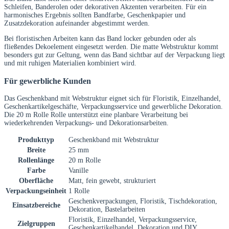
Schleifen, Banderolen oder dekorativen Akzenten verarbeiten. Für ein
harmonisches Ergebnis sollten Bandfarbe, Geschenkpapier und
Zusatzdekoration aufeinander abgestimmt werden.
Bei floristischen Arbeiten kann das Band locker gebunden oder als
fließendes Dekoelement eingesetzt werden. Die matte Webstruktur kommt
besonders gut zur Geltung, wenn das Band sichtbar auf der Verpackung liegt
und mit ruhigen Materialien kombiniert wird.
Für gewerbliche Kunden
Das Geschenkband mit Webstruktur eignet sich für Floristik, Einzelhandel,
Geschenkartikelgeschäfte, Verpackungsservice und gewerbliche Dekoration.
Die 20 m Rolle Rolle unterstützt eine planbare Verarbeitung bei
wiederkehrenden Verpackungs- und Dekorationsarbeiten.
Produkttyp
Geschenkband mit Webstruktur
Breite
25 mm
Rollenlänge
20 m Rolle
Farbe
Vanille
Oberfläche
Matt, fein gewebt, strukturiert
Verpackungseinheit
1 Rolle
Geschenkverpackungen, Floristik, Tischdekoration,
Einsatzbereiche
Dekoration, Bastelarbeiten
Floristik, Einzelhandel, Verpackungsservice,
Zielgruppen
Geschenkartikelhandel, Dekoration und DIY