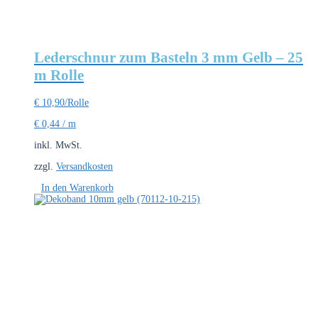
Lederschnur zum Basteln 3 mm Gelb – 25
m Rolle
€
10,90
/Rolle
€
0,44
/
m
inkl. MwSt.
zzgl.
Versandkosten
In den Warenkorb