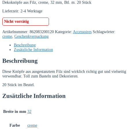
Dekoknöpfe aus Filz, creme, 32 mm, Btl. m. 20 Stück
Lieferzeit:
2-4 Werktage
Nicht vorrätig
Artikelnummer:
862083200120
Kategorie:
Accessoires
Schlagwörter:
creme
,
Geschenkverpackung
Beschreibung
Zusätzliche Information
Beschreibung
Diese Knöpfe aus ausgestanztem Filz sind wirklich richtig gut und vielseitig
verwendbar. Toll zum Basteln und Dekorieren.
20 Stück im Beutel.
Zusätzliche Information
Breite in mm
32
Farbe
creme