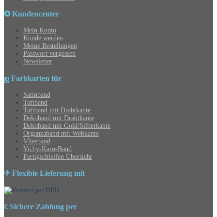
✪ Kundencenter
Mein Konto
Kunde werden
Meine Bestellungen
Passwort vergessen
Newsletter
ஐ Farbkarten für
Satinband
Taftband
Taftband mit Drahtkante
Dekoband mit Drahtkante
Dekoband mit Gold/Silberkante
Organzaband mit Webkante
Vliesband
Vichy-Karo-Band
Fertigschleifen Übersicht
✈ Flexible Lieferung mit
€ Sichere Zahlung per