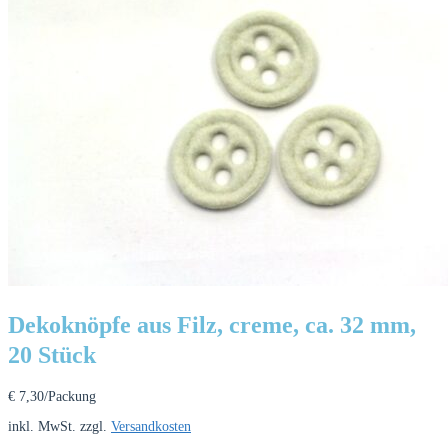
Dekoknöpfe aus Filz, creme, ca. 32 mm,
20 Stück
€
7,30
/Packung
inkl. MwSt.
zzgl.
Versandkosten