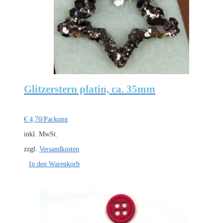
Glitzerstern platin, ca. 35mm
€
4,70
/Packung
inkl. MwSt.
zzgl.
Versandkosten
In den Warenkorb