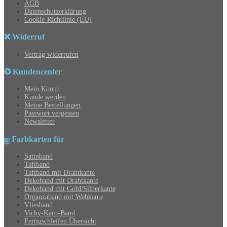
AGB
Datenschutzerklärung
Cookie-Richtlinie (EU)
❌ Widerruf
Vertrag widerrufen
✪ Kundencenter
Mein Konto
Kunde werden
Meine Bestellungen
Passwort vergessen
Newsletter
ஐ Farbkarten für
Satinband
Taftband
Taftband mit Drahtkante
Dekoband mit Drahtkante
Dekoband mit Gold/Silberkante
Organzaband mit Webkante
Vliesband
Vichy-Karo-Band
Fertigschleifen Übersicht