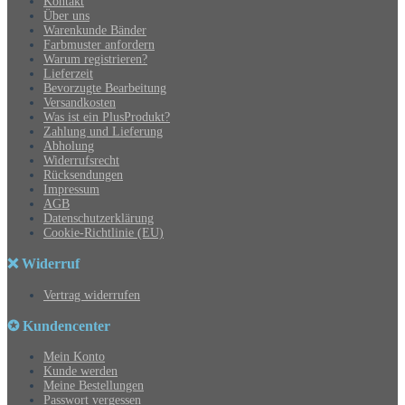
Kontakt
Über uns
Warenkunde Bänder
Farbmuster anfordern
Warum registrieren?
Lieferzeit
Bevorzugte Bearbeitung
Versandkosten
Was ist ein PlusProdukt?
Zahlung und Lieferung
Abholung
Widerrufsrecht
Rücksendungen
Impressum
AGB
Datenschutzerklärung
Cookie-Richtlinie (EU)
❌ Widerruf
Vertrag widerrufen
✪ Kundencenter
Mein Konto
Kunde werden
Meine Bestellungen
Passwort vergessen