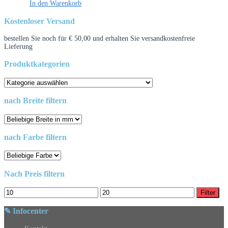
In den Warenkorb
Kostenloser Versand
bestellen Sie noch für
€
50,00
und erhalten Sie versandkostenfreie
Lieferung
Produktkategorien
nach Breite filtern
nach Farbe filtern
Nach Preis filtern
Min.
Max.
Filter
Preis
Preis
✎ Infocenter