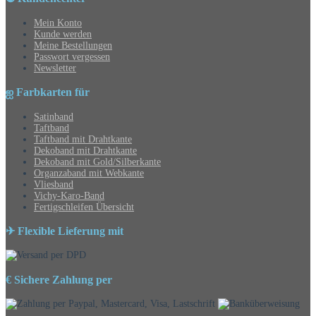
Mein Konto
Kunde werden
Meine Bestellungen
Passwort vergessen
Newsletter
ஐ Farbkarten für
Satinband
Taftband
Taftband mit Drahtkante
Dekoband mit Drahtkante
Dekoband mit Gold/Silberkante
Organzaband mit Webkante
Vliesband
Vichy-Karo-Band
Fertigschleifen Übersicht
✈ Flexible Lieferung mit
€ Sichere Zahlung per