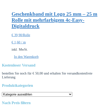
Geschenkband mit Logo 25 mm – 25 m
Rolle mit mehrfarbigem 4c-Easy-
Digitaldruck
€
39,90
/Rolle
€
1,60
/
m
inkl. MwSt.
In den Warenkorb
Kostenloser Versand
bestellen Sie noch für
€
50,00
und erhalten Sie versandkostenfreie
Lieferung
Produktkategorien
Nach Preis filtern