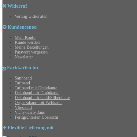
❌ Widerruf
Vertrag widerrufen
✪ Kundencenter
Mein Konto
Kunde werden
Meine Bestellungen
Passwort vergessen
Newsletter
ஐ Farbkarten für
Satinband
Taftband
Taftband mit Drahtkante
Dekoband mit Drahtkante
Dekoband mit Gold/Silberkante
Organzaband mit Webkante
Vliesband
Vichy-Karo-Band
Fertigschleifen Übersicht
✈ Flexible Lieferung mit