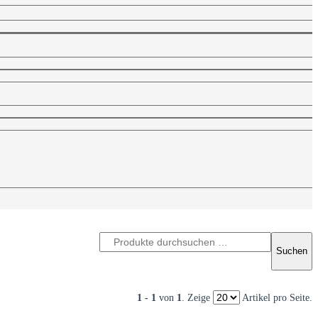
1 - 1
von
1
. Zeige
Artikel pro Seite.