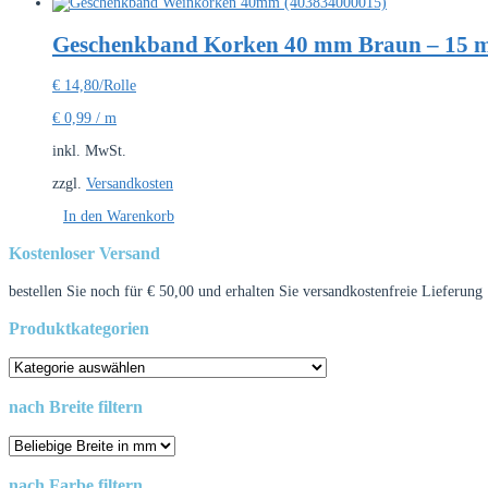
Geschenkband Korken 40 mm Braun – 15 m
€
14,80
/Rolle
€
0,99
/
m
inkl. MwSt.
zzgl.
Versandkosten
In den Warenkorb
Kostenloser Versand
bestellen Sie noch für
€
50,00
und erhalten Sie versandkostenfreie Lieferung
Produktkategorien
nach Breite filtern
nach Farbe filtern