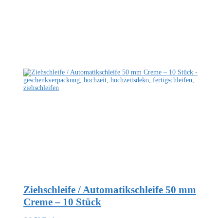
Ziehschleife / Automatikschleife 50 mm
Creme – 10 Stück