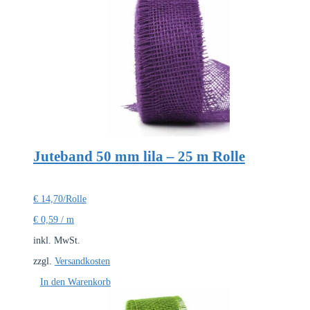
Juteband 50 mm lila – 25 m Rolle
€
14,70
/Rolle
€
0,59
/
m
inkl. MwSt.
zzgl.
Versandkosten
In den Warenkorb