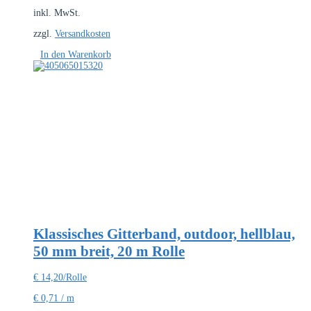
inkl. MwSt.
zzgl.
Versandkosten
In den Warenkorb
Klassisches Gitterband, outdoor, hellblau,
50 mm breit, 20 m Rolle
€
14,20
/Rolle
€
0,71
/
m