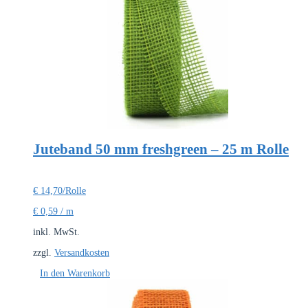
Juteband 50 mm freshgreen – 25 m Rolle
€
14,70
/Rolle
€
0,59
/
m
inkl. MwSt.
zzgl.
Versandkosten
In den Warenkorb