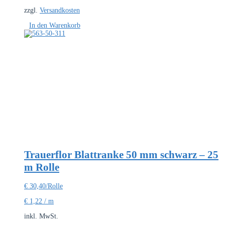
zzgl.
Versandkosten
In den Warenkorb
Trauerflor Blattranke 50 mm schwarz – 25
m Rolle
€
30,40
/Rolle
€
1,22
/
m
inkl. MwSt.