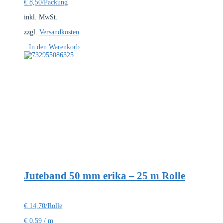
€
8,50
/Packung
inkl. MwSt.
zzgl.
Versandkosten
In den Warenkorb
Juteband 50 mm erika – 25 m Rolle
€
14,70
/Rolle
€
0,59
/
m