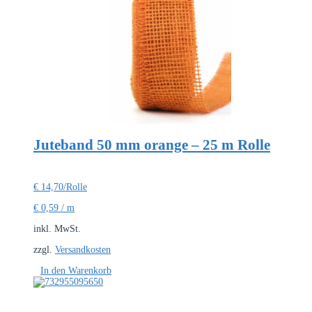
Juteband 50 mm orange – 25 m Rolle
€
14,70
/Rolle
€
0,59
/
m
inkl. MwSt.
zzgl.
Versandkosten
In den Warenkorb