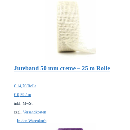
Juteband 50 mm creme – 25 m Rolle
€
14,70
/Rolle
€
0,59
/
m
inkl. MwSt.
zzgl.
Versandkosten
In den Warenkorb