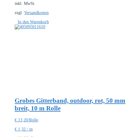
inkl. MwSt.
zzgl.
Versandkosten
In den Warenkorb
Grobes Gitterband, outdoor, rot, 50 mm
breit, 10 m Rolle
€
13,20
/Rolle
€
1,32
/
m