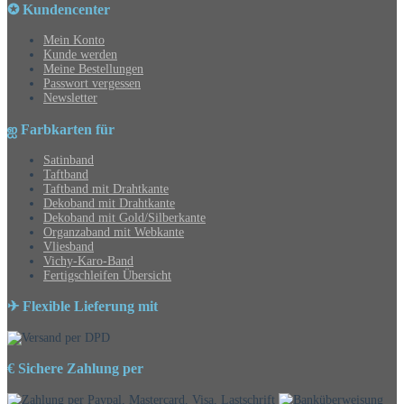
✪ Kundencenter
Mein Konto
Kunde werden
Meine Bestellungen
Passwort vergessen
Newsletter
ஐ Farbkarten für
Satinband
Taftband
Taftband mit Drahtkante
Dekoband mit Drahtkante
Dekoband mit Gold/Silberkante
Organzaband mit Webkante
Vliesband
Vichy-Karo-Band
Fertigschleifen Übersicht
✈ Flexible Lieferung mit
€ Sichere Zahlung per