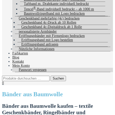
Taftband m. Drahtkante individuell bedruckt
®
Tencel
-Band individuell bedruckt – ab 1000 m
Baumwollringelband mit Logo bedrucken
Geschenkband mehrfarbig (4c) bedrucken
Geschenkband 4c-Druck ab 10 Rollen
Geschenkband 4c-Digitaldruck ab 1 Rolle
personalisierte Armbänder
Eröffnungsbänder mit Firmenlogo bedrucken
Eröffnungsband mit Logo bestellen
Eröffnungsband anfragen
Nützliche Informationen
Farbkarten
Blog
Kontakt
Mein Konto
Passwort vergessen
0
Bänder aus Baumwolle
Bänder aus Baumwolle kaufen – textile
Geschenkbänder, Ringelbänder und