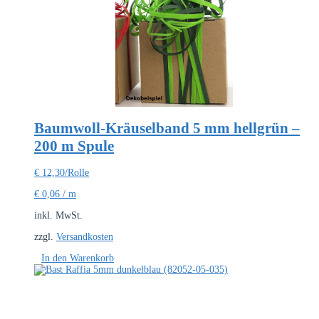
Baumwoll-Kräuselband 5 mm hellgrün –
200 m Spule
€
12,30
/Rolle
€
0,06
/
m
inkl. MwSt.
zzgl.
Versandkosten
In den Warenkorb