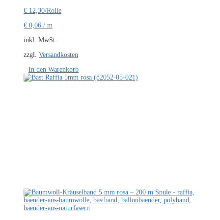
€
12,30
/Rolle
€
0,06
/
m
inkl. MwSt.
zzgl.
Versandkosten
In den Warenkorb