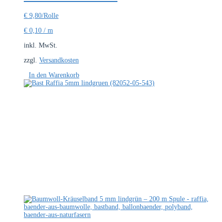
€
9,80
/Rolle
€
0,10
/
m
inkl. MwSt.
zzgl.
Versandkosten
In den Warenkorb