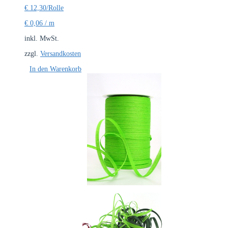
€
12,30
/Rolle
€
0,06
/
m
inkl. MwSt.
zzgl.
Versandkosten
In den Warenkorb