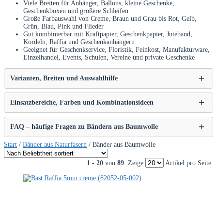
Viele Breiten für Anhänger, Ballons, kleine Geschenke,
Geschenkboxen und größere Schleifen
Große Farbauswahl von Creme, Braun und Grau bis Rot, Gelb,
Grün, Blau, Pink und Flieder
Gut kombinierbar mit Kraftpapier, Geschenkpapier, Juteband,
Kordeln, Raffia und Geschenkanhängern
Geeignet für Geschenkservice, Floristik, Feinkost, Manufakturware,
Einzelhandel, Events, Schulen, Vereine und private Geschenke
Varianten, Breiten und Auswahlhilfe
Einsatzbereiche, Farben und Kombinationsideen
FAQ – häufige Fragen zu Bändern aus Baumwolle
Start
/
Bänder aus Naturfasern
/ Bänder aus Baumwolle
1 - 20
von
89
. Zeige
Artikel pro Seite.