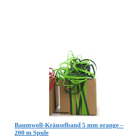
Baumwoll-Kräuselband 5 mm orange –
200 m Spule