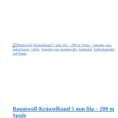
Baumwoll-Kräuselband 5 mm lila – 200 m
Spule