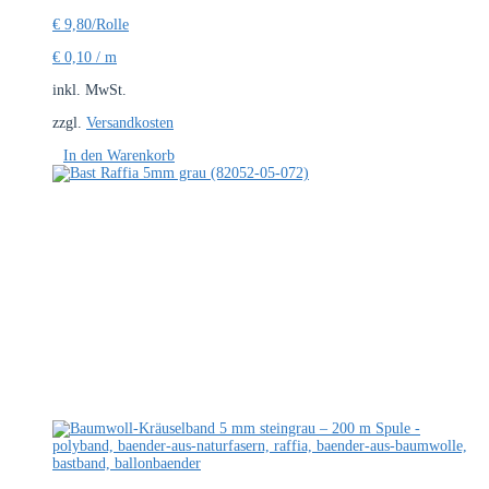
€
9,80
/Rolle
€
0,10
/
m
inkl. MwSt.
zzgl.
Versandkosten
In den Warenkorb