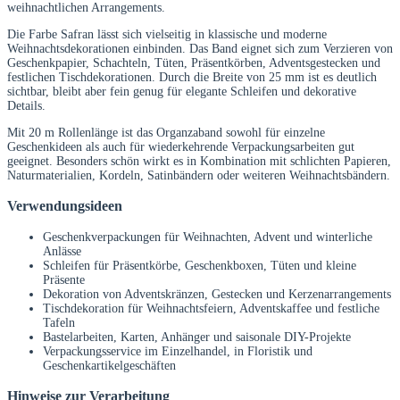
weihnachtlichen Arrangements.
Die Farbe Safran lässt sich vielseitig in klassische und moderne
Weihnachtsdekorationen einbinden. Das Band eignet sich zum Verzieren von
Geschenkpapier, Schachteln, Tüten, Präsentkörben, Adventsgestecken und
festlichen Tischdekorationen. Durch die Breite von 25 mm ist es deutlich
sichtbar, bleibt aber fein genug für elegante Schleifen und dekorative
Details.
Mit 20 m Rollenlänge ist das Organzaband sowohl für einzelne
Geschenkideen als auch für wiederkehrende Verpackungsarbeiten gut
geeignet. Besonders schön wirkt es in Kombination mit schlichten Papieren,
Naturmaterialien, Kordeln, Satinbändern oder weiteren Weihnachtsbändern.
Verwendungsideen
Geschenkverpackungen für Weihnachten, Advent und winterliche
Anlässe
Schleifen für Präsentkörbe, Geschenkboxen, Tüten und kleine
Präsente
Dekoration von Adventskränzen, Gestecken und Kerzenarrangements
Tischdekoration für Weihnachtsfeiern, Adventskaffee und festliche
Tafeln
Bastelarbeiten, Karten, Anhänger und saisonale DIY-Projekte
Verpackungsservice im Einzelhandel, in Floristik und
Geschenkartikelgeschäften
Hinweise zur Verarbeitung