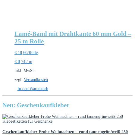
Lamé-Band mit Drahtkante 60 mm Gold –
25 m Rolle
€
18,60
/Rolle
€
0,74
/
m
inkl. MwSt.
zzgl.
Versandkosten
In den Warenkorb
Neu: Geschenkaufkleber
Geschenkaufkleber Frohe Weihnachten – rund tannengrün/weiß 250