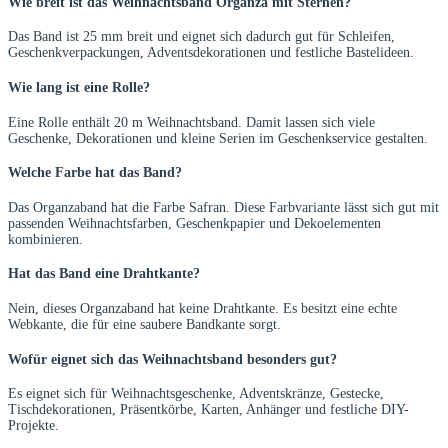
Wie breit ist das Weihnachtsband Organza mit Sternen?
Das Band ist 25 mm breit und eignet sich dadurch gut für Schleifen,
Geschenkverpackungen, Adventsdekorationen und festliche Bastelideen.
Wie lang ist eine Rolle?
Eine Rolle enthält 20 m Weihnachtsband. Damit lassen sich viele
Geschenke, Dekorationen und kleine Serien im Geschenkservice gestalten.
Welche Farbe hat das Band?
Das Organzaband hat die Farbe Safran. Diese Farbvariante lässt sich gut mit
passenden Weihnachtsfarben, Geschenkpapier und Dekoelementen
kombinieren.
Hat das Band eine Drahtkante?
Nein, dieses Organzaband hat keine Drahtkante. Es besitzt eine echte
Webkante, die für eine saubere Bandkante sorgt.
Wofür eignet sich das Weihnachtsband besonders gut?
Es eignet sich für Weihnachtsgeschenke, Adventskränze, Gestecke,
Tischdekorationen, Präsentkörbe, Karten, Anhänger und festliche DIY-
Projekte.