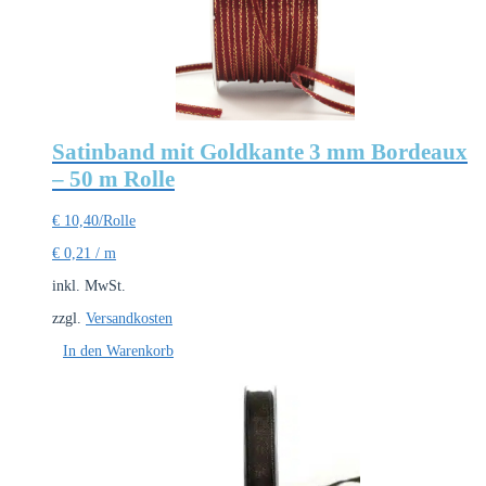
Satinband mit Goldkante 3 mm Bordeaux
– 50 m Rolle
€
10,40
/Rolle
€
0,21
/
m
inkl. MwSt.
zzgl.
Versandkosten
In den Warenkorb