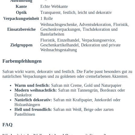
Ausführung
Kante
Echte Webkante
Optik
Transparent, festlich, leicht und dekorativ
Verpackungseinheit
1 Rolle
Weihnachtsgeschenke, Adventsdekoration, Floristik,
Einsatzbereiche
Geschenkverpackungen, Tischdekoration und
Bastelarbeiten
Floristik, Einzelhandel, Verpackungsservice,
Zielgruppen
Geschenkartikelhandel, Dekoration und private
Weihnachtsgestaltung
Farbempfehlungen
Safran wirkt warm, dekorativ und festlich. Die Farbe passt besonders gut zu
natürlichen Verpackungen und zu goldenen oder cremefarbenen Akzenten.
Warm und festlich:
Safran mit Creme, Gold und Naturpapier
Modern weihnachtlich:
Safran mit Tannengrün, Bordeaux oder
Dunkelrot
Natürlich dekorativ:
Safran mit Kraftpapier, Jutekordel oder
Holzanhängern
Hell und freundlich:
Safran mit Weiß, Beige oder zarten
Pastelltönen
FAQ