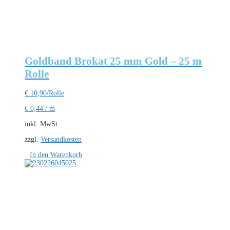
Goldband Brokat 25 mm Gold – 25 m
Rolle
€
10,90
/Rolle
€
0,44
/
m
inkl. MwSt.
zzgl.
Versandkosten
In den Warenkorb