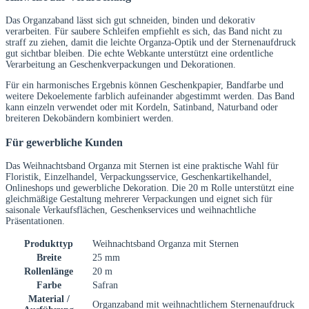
Das Organzaband lässt sich gut schneiden, binden und dekorativ
verarbeiten. Für saubere Schleifen empfiehlt es sich, das Band nicht zu
straff zu ziehen, damit die leichte Organza-Optik und der Sternenaufdruck
gut sichtbar bleiben. Die echte Webkante unterstützt eine ordentliche
Verarbeitung an Geschenkverpackungen und Dekorationen.
Für ein harmonisches Ergebnis können Geschenkpapier, Bandfarbe und
weitere Dekoelemente farblich aufeinander abgestimmt werden. Das Band
kann einzeln verwendet oder mit Kordeln, Satinband, Naturband oder
breiteren Dekobändern kombiniert werden.
Für gewerbliche Kunden
Das Weihnachtsband Organza mit Sternen ist eine praktische Wahl für
Floristik, Einzelhandel, Verpackungsservice, Geschenkartikelhandel,
Onlineshops und gewerbliche Dekoration. Die 20 m Rolle unterstützt eine
gleichmäßige Gestaltung mehrerer Verpackungen und eignet sich für
saisonale Verkaufsflächen, Geschenkservices und weihnachtliche
Präsentationen.
Produkttyp
Weihnachtsband Organza mit Sternen
Breite
25 mm
Rollenlänge
20 m
Farbe
Safran
Material /
Organzaband mit weihnachtlichem Sternenaufdruck