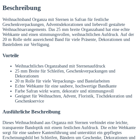
Beschreibung
Weihnachtsband Organza mit Sternen in Safran für festliche
Geschenkverpackungen, Adventsdekorationen und liebevoll gestaltete
Weihnachtsarrangements. Das 25 mm breite Organzaband hat eine echte
Webkante und einen stimmungsvollen, weihnachtlichen Aufdruck. Auf der
20 m Rolle steht ausreichend Band für viele Präsente, Dekorationen und
Bastelideen zur Verfügung.
Vorteile
Weihnachtliches Organzaband mit Sternenaufdruck
25 mm Breite für Schleifen, Geschenkverpackungen und
Dekorationen
20 m Rolle für viele Verpackungs- und Bastelarbeiten
Echte Webkante für eine saubere, hochwertige Bandkante
Farbe Safran wirkt warm, dekorativ und stimmungsvoll
Geeignet für Weihnachten, Advent, Floristik, Tischdekoration und
Geschenkservice
Ausführliche Beschreibung
Dieses Weihnachtsband aus Organza mit Sternen verbindet eine leichte,
transparente Bandoptik mit einem festlichen Aufdruck. Die echte Webkante
sorgt für eine saubere Kantenführung und unterstützt ein gepflegtes
Erscheinungsbild bei Schleifen, Bändern um Geschenke, Dekorationen und