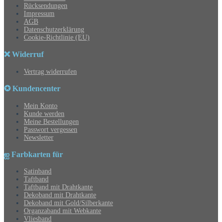
Rücksendungen
Impressum
AGB
Datenschutzerklärung
Cookie-Richtlinie (EU)
❌ Widerruf
Vertrag widerrufen
✪ Kundencenter
Mein Konto
Kunde werden
Meine Bestellungen
Passwort vergessen
Newsletter
ஐ Farbkarten für
Satinband
Taftband
Taftband mit Drahtkante
Dekoband mit Drahtkante
Dekoband mit Gold/Silberkante
Organzaband mit Webkante
Vliesband