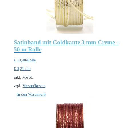
Satinband mit Goldkante 3 mm Creme –
50 m Rolle
€
10,40
/Rolle
€
0,21
/
m
inkl. MwSt.
zzgl.
Versandkosten
In den Warenkorb