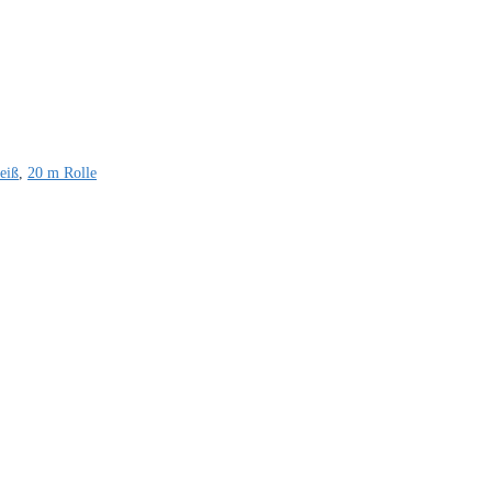
eiß
,
20 m Rolle