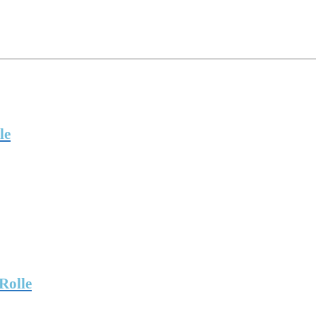
le
Rolle