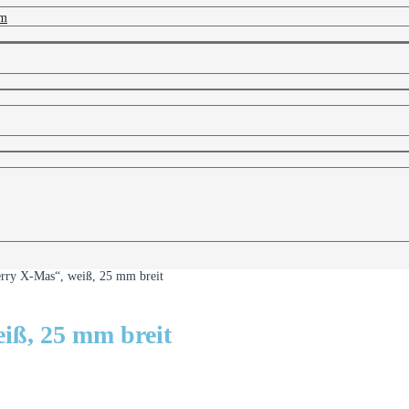
 m
rry X-Mas“, weiß, 25 mm breit
iß, 25 mm breit