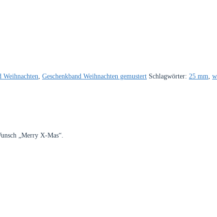
d Weihnachten
,
Geschenkband Weihnachten gemustert
Schlagwörter:
25 mm
,
w
Wunsch „Merry X-Mas“.