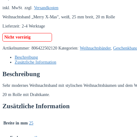
inkl. MwSt.
zzgl.
Versandkosten
Weihnachtsband „Merry X-Mas“, weiß, 25 mm breit, 20 m Rolle
Lieferzeit:
2-4 Werktage
Nicht vorrätig
Artikelnummer:
806422502120
Kategorien:
Weihnachtsbänder
,
Geschenkban
Beschreibung
Zusätzliche Information
Beschreibung
Sehr modernes Weihnachtsband mit stylischen Weihnachtsbäumen und dem 
20 m Rolle mit Drahtkante.
Zusätzliche Information
Breite in mm
25