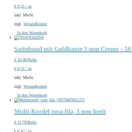
€
0,21
/
m
inkl. MwSt.
zzgl.
Versandkosten
In den Warenkorb
Satinband mit Goldkante 3 mm Creme – 50
€
10,40
/Rolle
€
0,21
/
m
inkl. MwSt.
zzgl.
Versandkosten
In den Warenkorb
Multi-Kordel rosa-lila, 3 mm breit
€
11,70
/Rolle
€
0,47
/
m