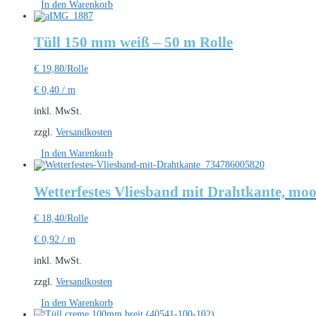
In den Warenkorb
Tüll 150 mm weiß – 50 m Rolle
€
19,80
/Rolle
€
0,40
/
m
inkl. MwSt.
zzgl.
Versandkosten
In den Warenkorb
Wetterfestes Vliesband mit Drahtkante, mo
€
18,40
/Rolle
€
0,92
/
m
inkl. MwSt.
zzgl.
Versandkosten
In den Warenkorb