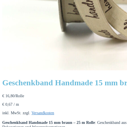
Geschenkband Handmade 15 mm bra
€
16,80
/Rolle
€
0,67
/
m
inkl. MwSt.
zzgl.
Versandkosten
Geschenkband Handmade 15 mm braun – 25 m Rolle
: Geschenkband au