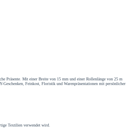
iche Präsente. Mit einer Breite von 15 mm und einer Rollenlänge von 25 m
DIY-Geschenken, Feinkost, Floristik und Warenpräsentationen mit persönlicher
tige Textilien verwendet wird.