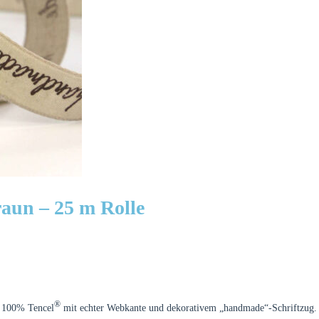
un – 25 m Rolle
®
s 100% Tencel
mit echter Webkante und dekorativem „handmade“-Schriftzug.