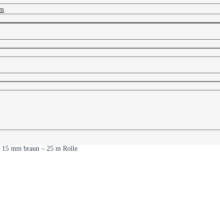
 m
 15 mm braun – 25 m Rolle