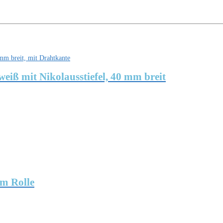
iß mit Nikolausstiefel, 40 mm breit
m Rolle