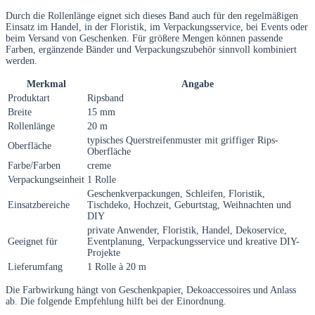
Durch die Rollenlänge eignet sich dieses Band auch für den regelmäßigen
Einsatz im Handel, in der Floristik, im Verpackungsservice, bei Events oder
beim Versand von Geschenken. Für größere Mengen können passende
Farben, ergänzende Bänder und Verpackungszubehör sinnvoll kombiniert
werden.
Merkmal
Angabe
Produktart
Ripsband
Breite
15 mm
Rollenlänge
20 m
typisches Querstreifenmuster mit griffiger Rips-
Oberfläche
Oberfläche
Farbe/Farben
creme
Verpackungseinheit
1 Rolle
Geschenkverpackungen, Schleifen, Floristik,
Einsatzbereiche
Tischdeko, Hochzeit, Geburtstag, Weihnachten und
DIY
private Anwender, Floristik, Handel, Dekoservice,
Geeignet für
Eventplanung, Verpackungsservice und kreative DIY-
Projekte
Lieferumfang
1 Rolle à 20 m
Die Farbwirkung hängt von Geschenkpapier, Dekoaccessoires und Anlass
ab. Die folgende Empfehlung hilft bei der Einordnung.