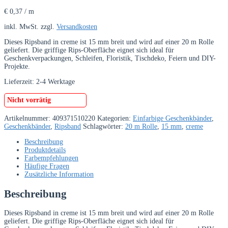
€
0,37
/
m
inkl. MwSt.
zzgl.
Versandkosten
Dieses Ripsband in creme ist 15 mm breit und wird auf einer 20 m Rolle
geliefert. Die griffige Rips-Oberfläche eignet sich ideal für
Geschenkverpackungen, Schleifen, Floristik, Tischdeko, Feiern und DIY-
Projekte.
Lieferzeit:
2-4 Werktage
Nicht vorrätig
Artikelnummer:
409371510220
Kategorien:
Einfarbige Geschenkbänder
,
Geschenkbänder
,
Ripsband
Schlagwörter:
20 m Rolle
,
15 mm
,
creme
Beschreibung
Produktdetails
Farbempfehlungen
Häufige Fragen
Zusätzliche Information
Beschreibung
Dieses Ripsband in creme ist 15 mm breit und wird auf einer 20 m Rolle
geliefert. Die griffige Rips-Oberfläche eignet sich ideal für