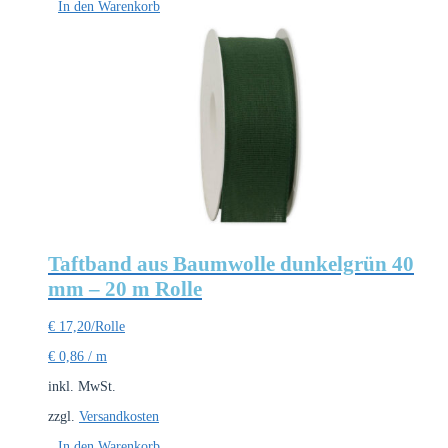
In den Warenkorb
Taftband aus Baumwolle dunkelgrün 40
mm – 20 m Rolle
€
17,20
/Rolle
€
0,86
/
m
inkl. MwSt.
zzgl.
Versandkosten
In den Warenkorb