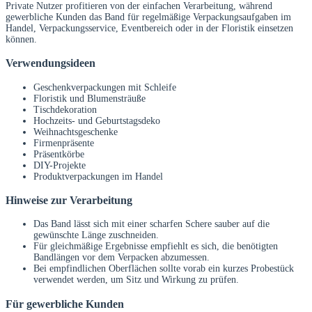
Private Nutzer profitieren von der einfachen Verarbeitung, während
gewerbliche Kunden das Band für regelmäßige Verpackungsaufgaben im
Handel, Verpackungsservice, Eventbereich oder in der Floristik einsetzen
können.
Verwendungsideen
Geschenkverpackungen mit Schleife
Floristik und Blumensträuße
Tischdekoration
Hochzeits- und Geburtstagsdeko
Weihnachtsgeschenke
Firmenpräsente
Präsentkörbe
DIY-Projekte
Produktverpackungen im Handel
Hinweise zur Verarbeitung
Das Band lässt sich mit einer scharfen Schere sauber auf die
gewünschte Länge zuschneiden.
Für gleichmäßige Ergebnisse empfiehlt es sich, die benötigten
Bandlängen vor dem Verpacken abzumessen.
Bei empfindlichen Oberflächen sollte vorab ein kurzes Probestück
verwendet werden, um Sitz und Wirkung zu prüfen.
Für gewerbliche Kunden