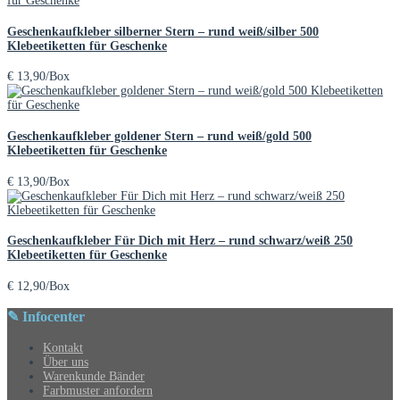
Geschenkaufkleber silberner Stern – rund weiß/silber 500
Klebeetiketten für Geschenke
€
13,90
/Box
Geschenkaufkleber goldener Stern – rund weiß/gold 500
Klebeetiketten für Geschenke
€
13,90
/Box
Geschenkaufkleber Für Dich mit Herz – rund schwarz/weiß 250
Klebeetiketten für Geschenke
€
12,90
/Box
✎ Infocenter
Kontakt
Über uns
Warenkunde Bänder
Farbmuster anfordern