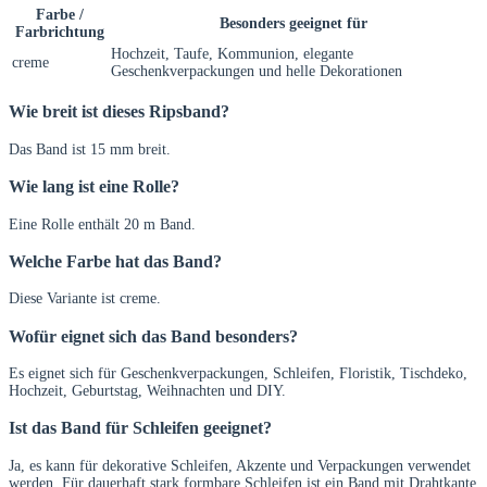
Farbe /
Besonders geeignet für
Farbrichtung
Hochzeit, Taufe, Kommunion, elegante
creme
Geschenkverpackungen und helle Dekorationen
Wie breit ist dieses Ripsband?
Das Band ist 15 mm breit.
Wie lang ist eine Rolle?
Eine Rolle enthält 20 m Band.
Welche Farbe hat das Band?
Diese Variante ist creme.
Wofür eignet sich das Band besonders?
Es eignet sich für Geschenkverpackungen, Schleifen, Floristik, Tischdeko,
Hochzeit, Geburtstag, Weihnachten und DIY.
Ist das Band für Schleifen geeignet?
Ja, es kann für dekorative Schleifen, Akzente und Verpackungen verwendet
werden. Für dauerhaft stark formbare Schleifen ist ein Band mit Drahtkante