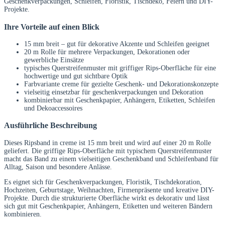
Geschenkverpackungen, Schleifen, Floristik, Tischdeko, Feiern und DIY-
Projekte.
Ihre Vorteile auf einen Blick
15 mm breit – gut für dekorative Akzente und Schleifen geeignet
20 m Rolle für mehrere Verpackungen, Dekorationen oder
gewerbliche Einsätze
typisches Querstreifenmuster mit griffiger Rips-Oberfläche für eine
hochwertige und gut sichtbare Optik
Farbvariante creme für gezielte Geschenk- und Dekorationskonzepte
vielseitig einsetzbar für geschenkverpackungen und Dekoration
kombinierbar mit Geschenkpapier, Anhängern, Etiketten, Schleifen
und Dekoaccessoires
Ausführliche Beschreibung
Dieses Ripsband in creme ist 15 mm breit und wird auf einer 20 m Rolle
geliefert. Die griffige Rips-Oberfläche mit typischem Querstreifenmuster
macht das Band zu einem vielseitigen Geschenkband und Schleifenband für
Alltag, Saison und besondere Anlässe.
Es eignet sich für Geschenkverpackungen, Floristik, Tischdekoration,
Hochzeiten, Geburtstage, Weihnachten, Firmenpräsente und kreative DIY-
Projekte. Durch die strukturierte Oberfläche wirkt es dekorativ und lässt
sich gut mit Geschenkpapier, Anhängern, Etiketten und weiteren Bändern
kombinieren.