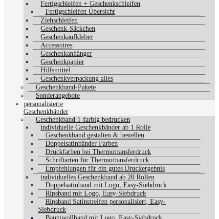
Fertigschleifen + Geschenkschleifen
Fertigschleifen Übersicht
Ziehschleifen
Geschenk-Säckchen
Geschenkaufkleber
Accessoires
Geschenkanhänger
Geschenkpapier
Hilfsmittel
Geschenkverpackung alles
Geschenkband-Pakete
Sonderangebote
personalisierte
Geschenkbänder
Geschenkband 1-farbig bedrucken
individuelle Geschenkbänder ab 1 Rolle
Geschenkband gestalten & bestellen
Doppelsatinbänder Farben
Druckfarben bei Thermotransferdruck
Schriftarten für Thermotransferdruck
Empfehlungen für ein gutes Druckergebnis
individuelles Geschenkband ab 20 Rollen
Doppelsatinband mit Logo, Easy-Siebdruck
Ripsband mit Logo, Easy-Siebdruck
Ripsband Satinstreifen personalisiert, Easy-
Siebdruck
Baumwollband mit Logo, Easy-Siebdruck