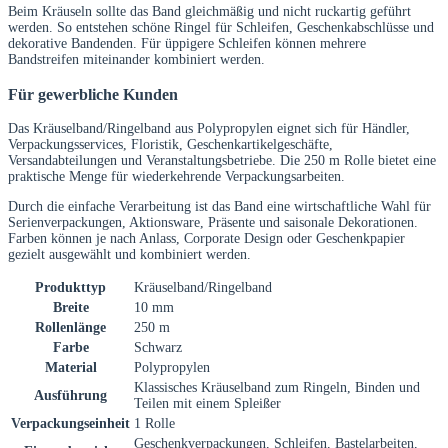
Beim Kräuseln sollte das Band gleichmäßig und nicht ruckartig geführt
werden. So entstehen schöne Ringel für Schleifen, Geschenkabschlüsse und
dekorative Bandenden. Für üppigere Schleifen können mehrere
Bandstreifen miteinander kombiniert werden.
Für gewerbliche Kunden
Das Kräuselband/Ringelband aus Polypropylen eignet sich für Händler,
Verpackungsservices, Floristik, Geschenkartikelgeschäfte,
Versandabteilungen und Veranstaltungsbetriebe. Die 250 m Rolle bietet eine
praktische Menge für wiederkehrende Verpackungsarbeiten.
Durch die einfache Verarbeitung ist das Band eine wirtschaftliche Wahl für
Serienverpackungen, Aktionsware, Präsente und saisonale Dekorationen.
Farben können je nach Anlass, Corporate Design oder Geschenkpapier
gezielt ausgewählt und kombiniert werden.
Produkttyp
Kräuselband/Ringelband
Breite
10 mm
Rollenlänge
250 m
Farbe
Schwarz
Material
Polypropylen
Klassisches Kräuselband zum Ringeln, Binden und
Ausführung
Teilen mit einem Spleißer
Verpackungseinheit
1 Rolle
Geschenkverpackungen, Schleifen, Bastelarbeiten,