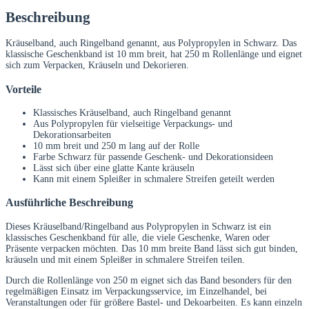
Beschreibung
Kräuselband, auch Ringelband genannt, aus Polypropylen in Schwarz. Das
klassische Geschenkband ist 10 mm breit, hat 250 m Rollenlänge und eignet
sich zum Verpacken, Kräuseln und Dekorieren.
Vorteile
Klassisches Kräuselband, auch Ringelband genannt
Aus Polypropylen für vielseitige Verpackungs- und
Dekorationsarbeiten
10 mm breit und 250 m lang auf der Rolle
Farbe Schwarz für passende Geschenk- und Dekorationsideen
Lässt sich über eine glatte Kante kräuseln
Kann mit einem Spleißer in schmalere Streifen geteilt werden
Ausführliche Beschreibung
Dieses Kräuselband/Ringelband aus Polypropylen in Schwarz ist ein
klassisches Geschenkband für alle, die viele Geschenke, Waren oder
Präsente verpacken möchten. Das 10 mm breite Band lässt sich gut binden,
kräuseln und mit einem Spleißer in schmalere Streifen teilen.
Durch die Rollenlänge von 250 m eignet sich das Band besonders für den
regelmäßigen Einsatz im Verpackungsservice, im Einzelhandel, bei
Veranstaltungen oder für größere Bastel- und Dekoarbeiten. Es kann einzeln