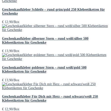
Geschenkaufkleber Schleife – rund grün/gold 250 Klebeetiketten für
Geschenke
€
12,90
/Box
Geschenkaufkleber silberner Stern – rund weiß/silber 500
Klebeetiketten für Geschenke
€
13,90
/Box
Geschenkaufkleber goldener Stern – rund weiß/gold 500
Klebeetiketten für Geschenke
€
13,90
/Box
Geschenkaufkleber Für Dich mit Herz – rund schwarz/weiß 250
Klebeetiketten für Geschenke
€
12,90
/Box