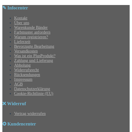
✎ Infocenter
Kontakt
Über uns
Warenkunde Bänder
Farbmuster anfordern
Warum registrieren?
Lieferzeit
Bevorzugte Bearbeitung
Versandkosten
Was ist ein PlusProdukt?
Zahlung und Lieferung
Abholung
Widerrufsrecht
Rücksendungen
Impressum
AGB
Datenschutzerklärung
Cookie-Richtlinie (EU)
❌ Widerruf
Vertrag widerrufen
✪ Kundencenter