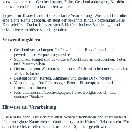
verwendet oder mit Geschenkpapier, Folie, Geschenkanhängern, Kordeln
und weiteren Bändern kombiniert werden.
Typisch für Kräuselband ist die einfache Verarbeitung: Wird das Band über
eine glatte Kante gezogen, entsteht der bekannte Ringel- beziehungsweise
Kräuseleffekt. Dadurch lassen sich Schleifen, lockere Bandkringel und
dekorative Abschlüsse schnell gestalten.
Verwendungsideen
Geschenkverpackungen für Privatkunden, Einzelhandel und
gewerblichen Verpackungsservice
Schleifen, Ringel und dekorative Abschlüsse an Geschenken, Tüten
und Präsentkörben
Dekoration von Warenpräsentationen, Aktionsflächen und saisonalen
Verkaufsflächen
Bastelarbeiten, Karten, Anhänger und kleine DIY-Projekte
Verpackungen für Geburtstage, Feiern, Firmenpräsente und
Promotionaktionen
Kombination mit Geschenkpapier, Folie, Zellglasbeuteln und
weiteren Bändern
Hinweise zur Verarbeitung
Das Kräuselband lässt sich mit einer Schere zuschneiden und anschließend
über eine glatte Kante ziehen, damit der typische Kräuseleffekt entsteht. Für
schmalere Dekostreifen kann es mit einem Spleißer geteilt werden.