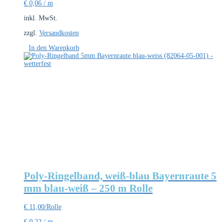
€
0,06
/
m
inkl. MwSt.
zzgl.
Versandkosten
In den Warenkorb
Poly-Ringelband, weiß-blau Bayernraute 5
mm blau-weiß – 250 m Rolle
€
11,00
/Rolle
€
0,22
/
m