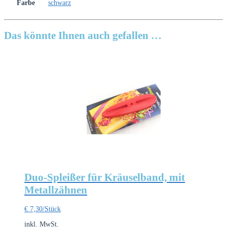
Farbe
schwarz
Das könnte Ihnen auch gefallen …
Duo-Spleißer für Kräuselband, mit
Metallzähnen
€
7,30
/Stück
inkl. MwSt.