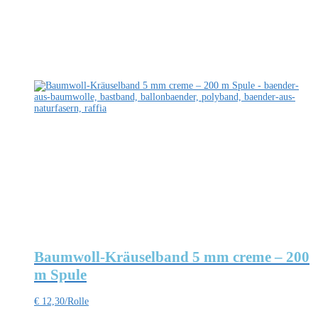
Baumwoll-Kräuselband 5 mm creme – 200
m Spule
€
12,30
/Rolle