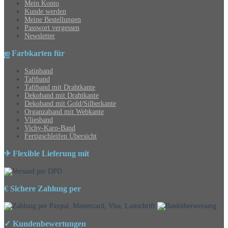
Mein Konto
Kunde werden
Meine Bestellungen
Passwort vergessen
Newsletter
ஐ Farbkarten für
Satinband
Taftband
Taftband mit Drahtkante
Dekoband mit Drahtkante
Dekoband mit Gold/Silberkante
Organzaband mit Webkante
Vliesband
Vichy-Karo-Band
Fertigschleifen Übersicht
✈ Flexible Lieferung mit
€ Sichere Zahlung per
✓ Kundenbewertungen