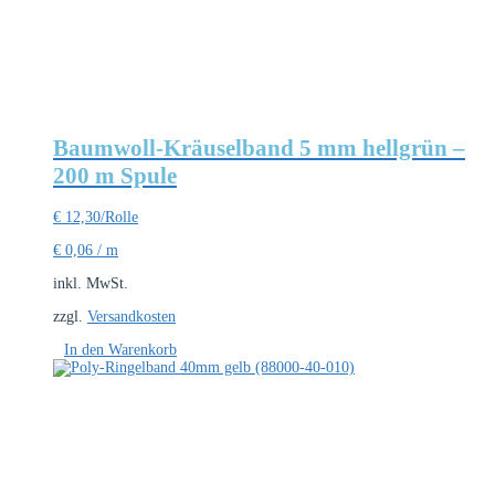
Baumwoll-Kräuselband 5 mm hellgrün –
200 m Spule
€
12,30
/Rolle
€
0,06
/
m
inkl. MwSt.
zzgl.
Versandkosten
In den Warenkorb