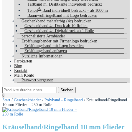
Taftband m. Drahtkante individuell bedruckt
®
Tencel
-Band individuell bedruckt – ab 1000 m
Baumwollringelband mit Logo bedrucken
Geschenkband mehrfarbig (4c) bedrucken
Geschenkband 4c-Druck ab 10 Rollen
Geschenkband 4c-Digitaldruck ab 1 Rolle
personalisierte Armbänder
Eröffnungsbänder mit Firmenlogo bedrucken
Eröffnungsband mit Logo bestellen
Eröffnungsband anfragen
Nützliche Informationen
Farbkarten
Blog
Kontakt
Mein Konto
Passwort vergessen
0
Start
/
Geschenkbänder
/
Polyband - Ringelband
/ Kräuselband/Ringelband
10 mm Flieder – 250 m Rolle
Kräuselband/Ringelband 10 mm Flieder