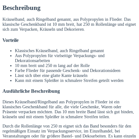
Beschreibung
Kräuselband, auch Ringelband genannt, aus Polypropylen in Flieder. Das
klassische Geschenkband ist 10 mm breit, hat 250 m Rollenlänge und eignet
sich zum Verpacken, Kräuseln und Dekorieren.
Vorteile
Klassisches Kräuselband, auch Ringelband genannt
Aus Polypropylen für vielseitige Verpackungs- und
Dekorationsarbeiten
10 mm breit und 250 m lang auf der Rolle
Farbe Flieder für passende Geschenk- und Dekorationsideen
Lässt sich über eine glatte Kante kräuseln
Kann mit einem Spleißer in schmalere Streifen geteilt werden
Ausführliche Beschreibung
Dieses Kräuselband/Ringelband aus Polypropylen in Flieder ist ein
klassisches Geschenkband für alle, die viele Geschenke, Waren oder
Präsente verpacken möchten. Das 10 mm breite Band lässt sich gut binden,
kräuseln und mit einem Spleißer in schmalere Streifen teilen.
Durch die Rollenlänge von 250 m eignet sich das Band besonders für den
regelmäßigen Einsatz im Verpackungsservice, im Einzelhandel, bei
Veranstaltungen oder für größere Bastel- und Dekoarbeiten. Es kann einzeln