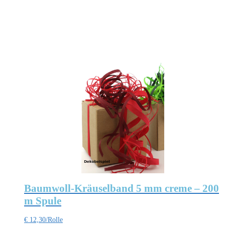
Baumwoll-Kräuselband 5 mm creme – 200
m Spule
€
12,30
/Rolle