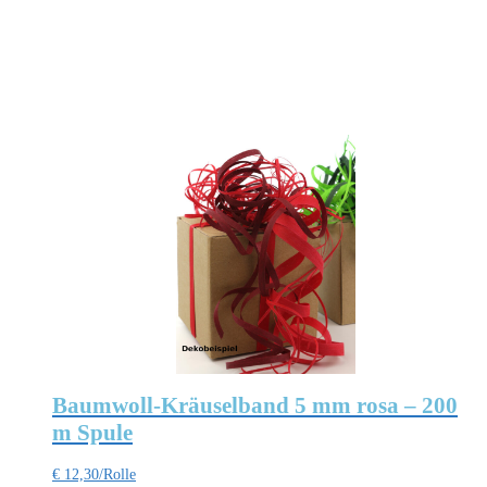
Baumwoll-Kräuselband 5 mm rosa – 200
m Spule
€
12,30
/Rolle