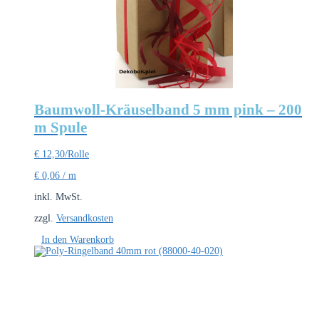
Baumwoll-Kräuselband 5 mm pink – 200
m Spule
€
12,30
/Rolle
€
0,06
/
m
inkl. MwSt.
zzgl.
Versandkosten
In den Warenkorb