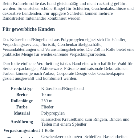
Beim Kräuseln sollte das Band gleichmäßig und nicht ruckartig geführt
werden. So entstehen schöne Ringel für Schleifen, Geschenkabschlüsse und
dekorative Bandenden. Für üppigere Schleifen können mehrere
Bandstreifen miteinander kombiniert werden.
Für gewerbliche Kunden
Das Kräuselband/Ringelband aus Polypropylen eignet sich für Händler,
Verpackungsservices, Floristik, Geschenkartikelgeschäfte,
Versandabteilungen und Veranstaltungsbetriebe. Die 250 m Rolle bietet eine
praktische Menge für wiederkehrende Verpackungsarbeiten.
Durch die einfache Verarbeitung ist das Band eine wirtschaftliche Wahl für
Serienverpackungen, Aktionsware, Präsente und saisonale Dekorationen.
Farben können je nach Anlass, Corporate Design oder Geschenkpapier
gezielt ausgewählt und kombiniert werden.
Produkttyp
Kräuselband/Ringelband
Breite
10 mm
Rollenlänge
250 m
Farbe
Flieder
Material
Polypropylen
Klassisches Kräuselband zum Ringeln, Binden und
Ausführung
Teilen mit einem Spleißer
Verpackungseinheit
1 Rolle
Geschenkverpackungen, Schleifen, Bastelarbeiten,