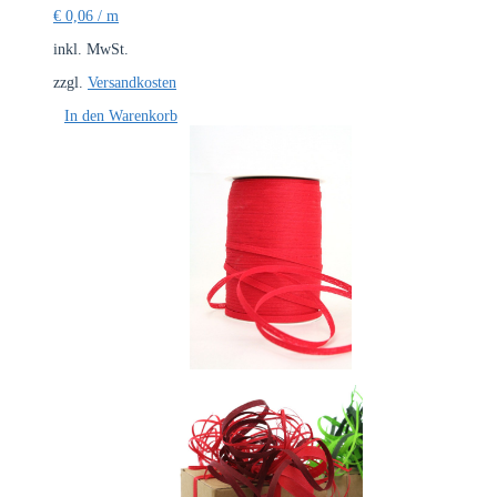
€
0,06
/
m
inkl. MwSt.
zzgl.
Versandkosten
In den Warenkorb