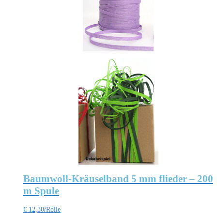
Baumwoll-Kräuselband 5 mm flieder – 200
m Spule
€
12,30
/Rolle