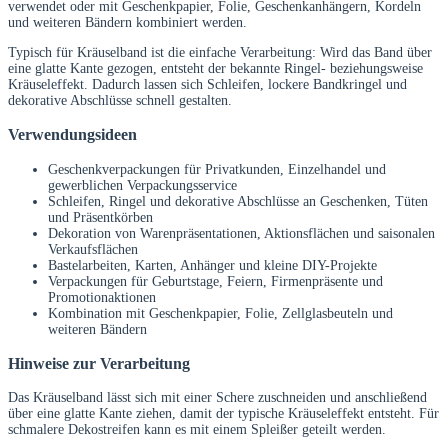
verwendet oder mit Geschenkpapier, Folie, Geschenkanhängern, Kordeln
und weiteren Bändern kombiniert werden.
Typisch für Kräuselband ist die einfache Verarbeitung: Wird das Band über
eine glatte Kante gezogen, entsteht der bekannte Ringel- beziehungsweise
Kräuseleffekt. Dadurch lassen sich Schleifen, lockere Bandkringel und
dekorative Abschlüsse schnell gestalten.
Verwendungsideen
Geschenkverpackungen für Privatkunden, Einzelhandel und
gewerblichen Verpackungsservice
Schleifen, Ringel und dekorative Abschlüsse an Geschenken, Tüten
und Präsentkörben
Dekoration von Warenpräsentationen, Aktionsflächen und saisonalen
Verkaufsflächen
Bastelarbeiten, Karten, Anhänger und kleine DIY-Projekte
Verpackungen für Geburtstage, Feiern, Firmenpräsente und
Promotionaktionen
Kombination mit Geschenkpapier, Folie, Zellglasbeuteln und
weiteren Bändern
Hinweise zur Verarbeitung
Das Kräuselband lässt sich mit einer Schere zuschneiden und anschließend
über eine glatte Kante ziehen, damit der typische Kräuseleffekt entsteht. Für
schmalere Dekostreifen kann es mit einem Spleißer geteilt werden.