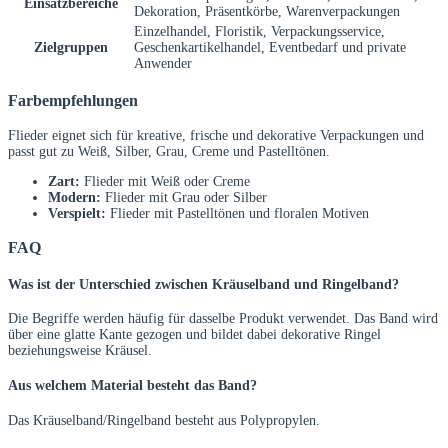
Einsatzbereiche
Dekoration, Präsentkörbe, Warenverpackungen
Einzelhandel, Floristik, Verpackungsservice,
Zielgruppen
Geschenkartikelhandel, Eventbedarf und private
Anwender
Farbempfehlungen
Flieder eignet sich für kreative, frische und dekorative Verpackungen und
passt gut zu Weiß, Silber, Grau, Creme und Pastelltönen.
Zart:
Flieder mit Weiß oder Creme
Modern:
Flieder mit Grau oder Silber
Verspielt:
Flieder mit Pastelltönen und floralen Motiven
FAQ
Was ist der Unterschied zwischen Kräuselband und Ringelband?
Die Begriffe werden häufig für dasselbe Produkt verwendet. Das Band wird
über eine glatte Kante gezogen und bildet dabei dekorative Ringel
beziehungsweise Kräusel.
Aus welchem Material besteht das Band?
Das Kräuselband/Ringelband besteht aus Polypropylen.