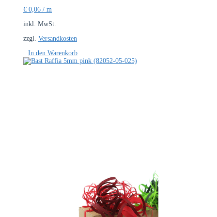
€
0,06
/
m
inkl. MwSt.
zzgl.
Versandkosten
In den Warenkorb