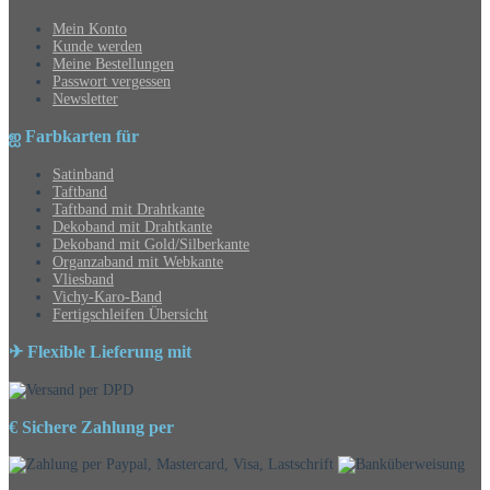
Mein Konto
Kunde werden
Meine Bestellungen
Passwort vergessen
Newsletter
ஐ Farbkarten für
Satinband
Taftband
Taftband mit Drahtkante
Dekoband mit Drahtkante
Dekoband mit Gold/Silberkante
Organzaband mit Webkante
Vliesband
Vichy-Karo-Band
Fertigschleifen Übersicht
✈ Flexible Lieferung mit
€ Sichere Zahlung per