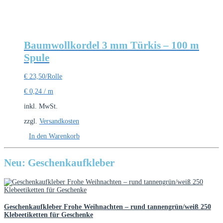
Baumwollkordel 3 mm Türkis – 100 m
Spule
€
23,50
/Rolle
€
0,24
/
m
inkl. MwSt.
zzgl.
Versandkosten
In den Warenkorb
Neu: Geschenkaufkleber
Geschenkaufkleber Frohe Weihnachten – rund tannengrün/weiß 250
Klebeetiketten für Geschenke