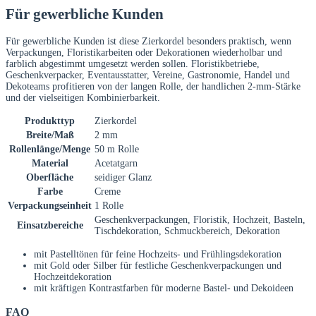
Für gewerbliche Kunden
Für gewerbliche Kunden ist diese Zierkordel besonders praktisch, wenn
Verpackungen, Floristikarbeiten oder Dekorationen wiederholbar und
farblich abgestimmt umgesetzt werden sollen. Floristikbetriebe,
Geschenkverpacker, Eventausstatter, Vereine, Gastronomie, Handel und
Dekoteams profitieren von der langen Rolle, der handlichen 2-mm-Stärke
und der vielseitigen Kombinierbarkeit.
Produkttyp
Zierkordel
Breite/Maß
2 mm
Rollenlänge/Menge
50 m Rolle
Material
Acetatgarn
Oberfläche
seidiger Glanz
Farbe
Creme
Verpackungseinheit
1 Rolle
Geschenkverpackungen, Floristik, Hochzeit, Basteln,
Einsatzbereiche
Tischdekoration, Schmuckbereich, Dekoration
mit Pastelltönen für feine Hochzeits- und Frühlingsdekoration
mit Gold oder Silber für festliche Geschenkverpackungen und
Hochzeitdekoration
mit kräftigen Kontrastfarben für moderne Bastel- und Dekoideen
FAQ