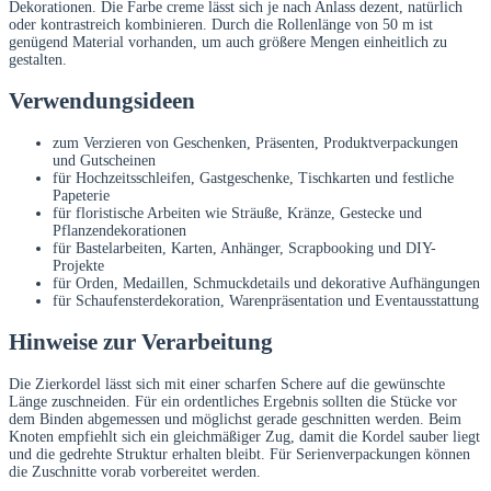
Dekorationen. Die Farbe creme lässt sich je nach Anlass dezent, natürlich
oder kontrastreich kombinieren. Durch die Rollenlänge von 50 m ist
genügend Material vorhanden, um auch größere Mengen einheitlich zu
gestalten.
Verwendungsideen
zum Verzieren von Geschenken, Präsenten, Produktverpackungen
und Gutscheinen
für Hochzeitsschleifen, Gastgeschenke, Tischkarten und festliche
Papeterie
für floristische Arbeiten wie Sträuße, Kränze, Gestecke und
Pflanzendekorationen
für Bastelarbeiten, Karten, Anhänger, Scrapbooking und DIY-
Projekte
für Orden, Medaillen, Schmuckdetails und dekorative Aufhängungen
für Schaufensterdekoration, Warenpräsentation und Eventausstattung
Hinweise zur Verarbeitung
Die Zierkordel lässt sich mit einer scharfen Schere auf die gewünschte
Länge zuschneiden. Für ein ordentliches Ergebnis sollten die Stücke vor
dem Binden abgemessen und möglichst gerade geschnitten werden. Beim
Knoten empfiehlt sich ein gleichmäßiger Zug, damit die Kordel sauber liegt
und die gedrehte Struktur erhalten bleibt. Für Serienverpackungen können
die Zuschnitte vorab vorbereitet werden.