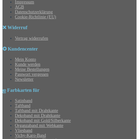
Impressum
AGB
Datenschutzerklärung
Cookie-Richtlinie (EU)
❌ Widerruf
Vertrag widerrufen
✪ Kundencenter
Mein Konto
Kunde werden
Meine Bestellungen
Passwort vergessen
Newsletter
ஐ Farbkarten für
Satinband
Taftband
Taftband mit Drahtkante
Dekoband mit Drahtkante
Dekoband mit Gold/Silberkante
Organzaband mit Webkante
Vliesband
Vichy-Karo-Band