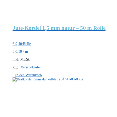
Jute-Kordel 1,5 mm natur – 50 m Rolle
€
9,40
/Rolle
€
0,19
/
m
inkl. MwSt.
zzgl.
Versandkosten
In den Warenkorb