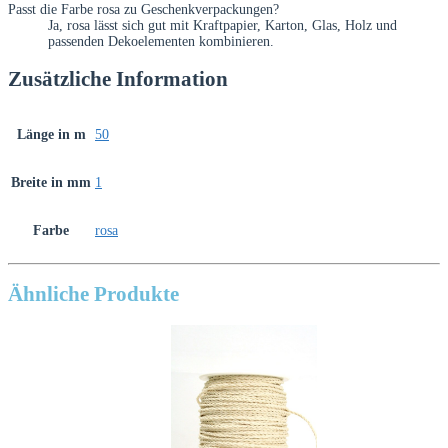
Passt die Farbe rosa zu Geschenkverpackungen?
Ja, rosa lässt sich gut mit Kraftpapier, Karton, Glas, Holz und
passenden Dekoelementen kombinieren.
Zusätzliche Information
Länge in m
50
Breite in mm
1
Farbe
rosa
Ähnliche Produkte