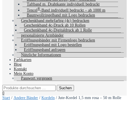
Taftband m. Drahtkante individuell bedruckt
®
Tencel
-Band individuell bedruckt – ab 1000 m
Baumwollringelband mit Logo bedrucken
Geschenkband mehrfarbig (4c) bedrucken
Geschenkband 4c-Druck ab 10 Rollen
Geschenkband 4c-Digitaldruck ab 1 Rolle
personalisierte Armbänder
Eröffnungsbänder mit Firmenlogo bedrucken
Eröffnungsband mit Logo bestellen
Eröffnungsband anfragen
Nützliche Informationen
Farbkarten
Blog
Kontakt
Mein Konto
Passwort vergessen
0
Start
/
Andere Bänder
/
Kordeln
/ Jute-Kordel 1,5 mm rosa – 50 m Rolle