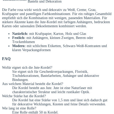
Basteln und Dekoration
Die Farbe rosa wirkt weich und dekorativ zu Weiß, Creme, Grau,
Kraftpapier und pastelligen Farbkombinationen. Für ein ruhiges Gesamtbild
empfiehlt sich die Kombination mit wenigen, passenden Materialien. Für
stärkere Akzente kann die Jute-Kordel mit farbigen Anhängern, bedruckten
Karten oder saisonalen Dekoelementen kombiniert werden.
Natürlich:
mit Kraftpapier, Karton, Holz und Glas
Festlich:
mit Anhängern, kleinen Zweigen, Beeren oder
Trockenblumen
Modern:
mit schlichten Etiketten, Schwarz-Weiß-Kontrasten und
klaren Verpackungsformen
FAQ
Wofür eignet sich die Jute-Kordel?
Sie eignet sich für Geschenkverpackungen, Floristik,
Tischdekorationen, Bastelarbeiten, Anhänger und dekorative
Bindungen.
Aus welchem Material besteht die Kordel?
Die Kordel besteht aus Jute. Jute ist eine Naturfaser mit
charakteristischer Struktur und leicht rustikaler Optik.
Welche Stärke hat die Kordel?
Die Kordel hat eine Stärke von 1,5 mm und lässt sich dadurch gut
für dekorative Wicklungen, Knoten und feine Details verwenden.
Wie lang ist eine Rolle?
Eine Rolle enthält 50 m Kordel.