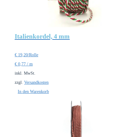
Italienkordel, 4 mm
€
19,20
/Rolle
€
0,77
/
m
inkl. MwSt.
zzgl.
Versandkosten
In den Warenkorb