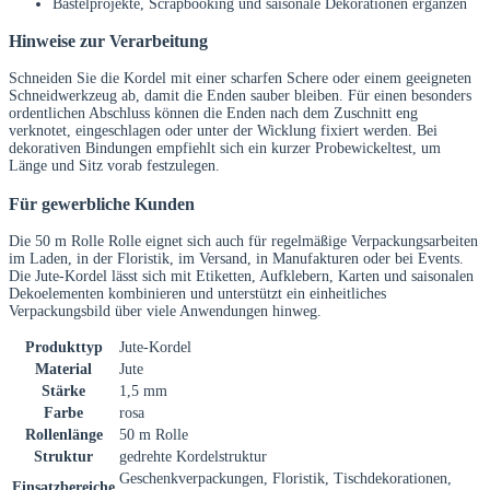
Bastelprojekte, Scrapbooking und saisonale Dekorationen ergänzen
Hinweise zur Verarbeitung
Schneiden Sie die Kordel mit einer scharfen Schere oder einem geeigneten
Schneidwerkzeug ab, damit die Enden sauber bleiben. Für einen besonders
ordentlichen Abschluss können die Enden nach dem Zuschnitt eng
verknotet, eingeschlagen oder unter der Wicklung fixiert werden. Bei
dekorativen Bindungen empfiehlt sich ein kurzer Probewickeltest, um
Länge und Sitz vorab festzulegen.
Für gewerbliche Kunden
Die 50 m Rolle Rolle eignet sich auch für regelmäßige Verpackungsarbeiten
im Laden, in der Floristik, im Versand, in Manufakturen oder bei Events.
Die Jute-Kordel lässt sich mit Etiketten, Aufklebern, Karten und saisonalen
Dekoelementen kombinieren und unterstützt ein einheitliches
Verpackungsbild über viele Anwendungen hinweg.
Produkttyp
Jute-Kordel
Material
Jute
Stärke
1,5 mm
Farbe
rosa
Rollenlänge
50 m Rolle
Struktur
gedrehte Kordelstruktur
Geschenkverpackungen, Floristik, Tischdekorationen,
Einsatzbereiche