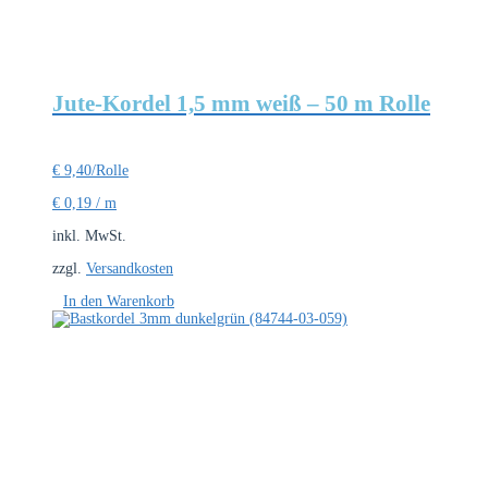
Jute-Kordel 1,5 mm weiß – 50 m Rolle
€
9,40
/Rolle
€
0,19
/
m
inkl. MwSt.
zzgl.
Versandkosten
In den Warenkorb