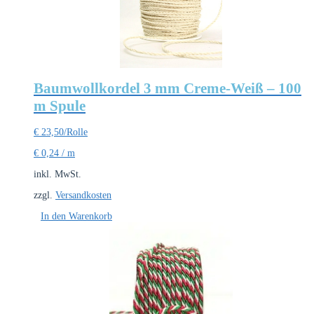
Baumwollkordel 3 mm Creme-Weiß – 100
m Spule
€
23,50
/Rolle
€
0,24
/
m
inkl. MwSt.
zzgl.
Versandkosten
In den Warenkorb