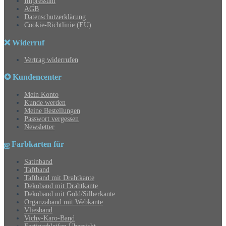
Impressum
AGB
Datenschutzerklärung
Cookie-Richtlinie (EU)
❌ Widerruf
Vertrag widerrufen
✪ Kundencenter
Mein Konto
Kunde werden
Meine Bestellungen
Passwort vergessen
Newsletter
ஐ Farbkarten für
Satinband
Taftband
Taftband mit Drahtkante
Dekoband mit Drahtkante
Dekoband mit Gold/Silberkante
Organzaband mit Webkante
Vliesband
Vichy-Karo-Band