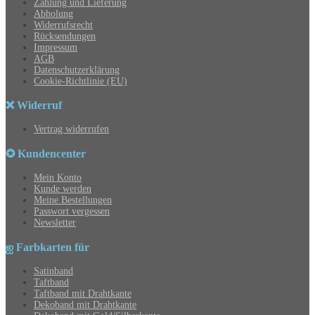
Zahlung und Lieferung
Abholung
Widerrufsrecht
Rücksendungen
Impressum
AGB
Datenschutzerklärung
Cookie-Richtlinie (EU)
❌ Widerruf
Vertrag widerrufen
✪ Kundencenter
Mein Konto
Kunde werden
Meine Bestellungen
Passwort vergessen
Newsletter
ஐ Farbkarten für
Satinband
Taftband
Taftband mit Drahtkante
Dekoband mit Drahtkante