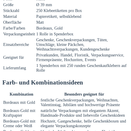
Größe
Ø 39 mm
Stückzahl
250 Klebeetiketten pro Box
Material
Papieretikett, selbstklebend
Oberfläche
Matt
Farbe/Farben
Bordeaux, Gold
Verpackungseinheit
1 Rolle in Spenderbox
Geschenke, Geschenkverpackungen, Tüten,
Einsatzbereiche
Umschläge, kleine Päckchen,
Weihnachtsverpackungen, Kundengeschenke
Privatkunden, Handel, Floristik, Verpackungsservice,
Geeignet für
Firmenpräsente, Hochzeiten, Events
1 Spenderbox mit 250 runden Geschenkaufklebern auf
Lieferumfang
Rolle
Farb- und Kombinationsideen
Kombination
Besonders geeignet für
festliche Geschenkverpackungen, Weihnachten,
Bordeaux mit Gold
Valentinstag, Jubiläen und hochwertige Präsente
Bordeaux-Gold mit
natürliche Verpackungen mit elegantem Akzent,
Kraftpapier
Handmade-Produkte und liebevolle Geschenkideen
Bordeaux-Gold mit
Hochzeit, Gastgeschenke, helle Geschenkboxen und
Creme oder Weiß
elegante Verpackungskonzepte