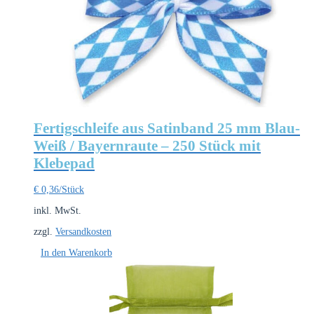
Fertigschleife aus Satinband 25 mm Blau-
Weiß / Bayernraute – 250 Stück mit
Klebepad
€
0,36
/Stück
inkl. MwSt.
zzgl.
Versandkosten
In den Warenkorb