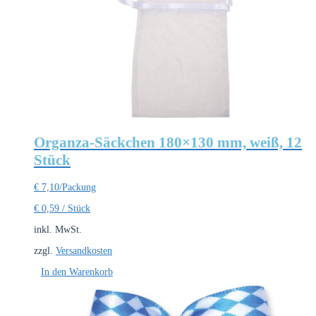
Organza-Säckchen 180×130 mm, weiß, 12
Stück
€
7,10
/Packung
€
0,59
/
Stück
inkl. MwSt.
zzgl.
Versandkosten
In den Warenkorb