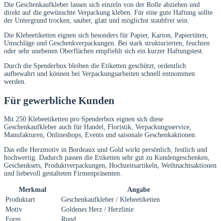
Die Geschenkaufkleber lassen sich einzeln von der Rolle abziehen und
direkt auf die gewünschte Verpackung kleben. Für eine gute Haftung sollte
der Untergrund trocken, sauber, glatt und möglichst staubfrei sein.
Die Klebeetiketten eignen sich besonders für Papier, Karton, Papiertüten,
Umschläge und Geschenkverpackungen. Bei stark strukturierten, feuchten
oder sehr unebenen Oberflächen empfiehlt sich ein kurzer Haftungstest.
Durch die Spenderbox bleiben die Etiketten geschützt, ordentlich
aufbewahrt und können bei Verpackungsarbeiten schnell entnommen
werden.
Für gewerbliche Kunden
Mit 250 Klebeetiketten pro Spenderbox eignen sich diese
Geschenkaufkleber auch für Handel, Floristik, Verpackungsservice,
Manufakturen, Onlineshops, Events und saisonale Geschenkaktionen.
Das edle Herzmotiv in Bordeaux und Gold wirkt persönlich, festlich und
hochwertig. Dadurch passen die Etiketten sehr gut zu Kundengeschenken,
Geschenksets, Produktverpackungen, Hochzeitsartikeln, Weihnachtsaktionen
und liebevoll gestalteten Firmenpräsenten.
Merkmal
Angabe
Produktart
Geschenkaufkleber / Klebeetiketten
Motiv
Goldenes Herz / Herzlinie
Form
Rund