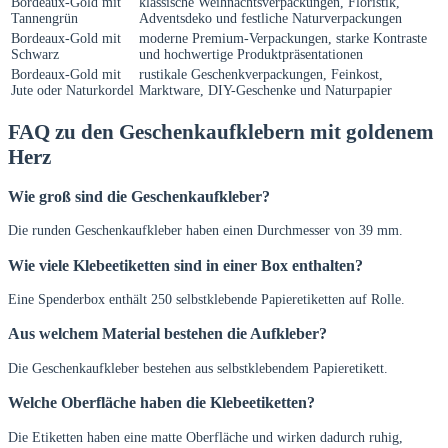
Bordeaux-Gold mit
klassische Weihnachtsverpackungen, Floristik,
Tannengrün
Adventsdeko und festliche Naturverpackungen
Bordeaux-Gold mit
moderne Premium-Verpackungen, starke Kontraste
Schwarz
und hochwertige Produktpräsentationen
Bordeaux-Gold mit
rustikale Geschenkverpackungen, Feinkost,
Jute oder Naturkordel
Marktware, DIY-Geschenke und Naturpapier
FAQ zu den Geschenkaufklebern mit goldenem
Herz
Wie groß sind die Geschenkaufkleber?
Die runden Geschenkaufkleber haben einen Durchmesser von 39 mm.
Wie viele Klebeetiketten sind in einer Box enthalten?
Eine Spenderbox enthält 250 selbstklebende Papieretiketten auf Rolle.
Aus welchem Material bestehen die Aufkleber?
Die Geschenkaufkleber bestehen aus selbstklebendem Papieretikett.
Welche Oberfläche haben die Klebeetiketten?
Die Etiketten haben eine matte Oberfläche und wirken dadurch ruhig,