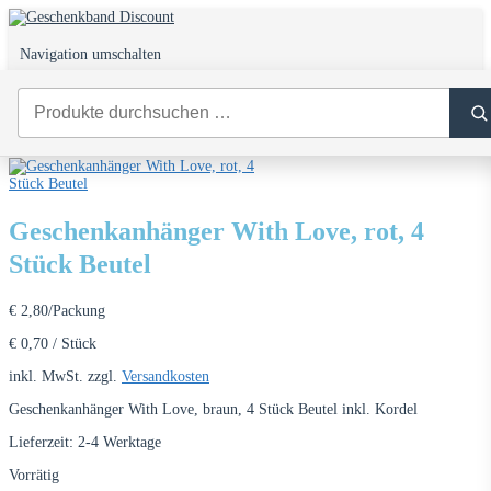
Navigation umschalten
0
Start
/
Geschenkverpackung
/
Geschenkanhänger
/ Geschenkanhänger With
Love, rot, 4 Stück Beutel
Geschenkanhänger With Love, rot, 4
Stück Beutel
€
2,80
/Packung
€
0,70
/
Stück
inkl. MwSt.
zzgl.
Versandkosten
Geschenkanhänger With Love, braun, 4 Stück Beutel inkl. Kordel
Lieferzeit:
2-4 Werktage
Vorrätig