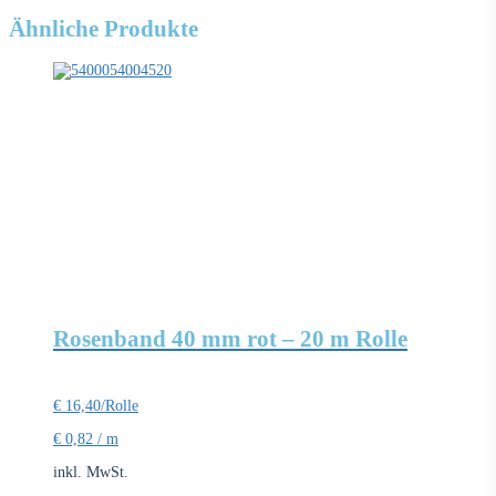
Ähnliche Produkte
Rosenband 40 mm rot – 20 m Rolle
€
16,40
/Rolle
€
0,82
/
m
inkl. MwSt.