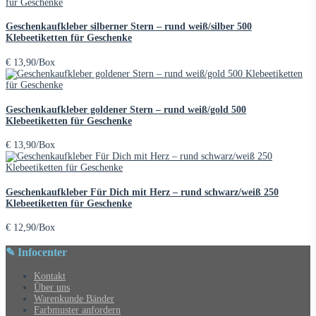
Geschenkaufkleber silberner Stern – rund weiß/silber 500
Klebeetiketten für Geschenke
€
13,90
/Box
Geschenkaufkleber goldener Stern – rund weiß/gold 500
Klebeetiketten für Geschenke
€
13,90
/Box
Geschenkaufkleber Für Dich mit Herz – rund schwarz/weiß 250
Klebeetiketten für Geschenke
€
12,90
/Box
✎ Infocenter
Kontakt
Über uns
Warenkunde Bänder
Farbmuster anfordern