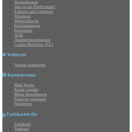
Versandkosten
Was ist ein PlusProdukt?
Zahlung und Lieferung
Abholung
Widerrufsrecht
Rücksendungen
Impressum
AGB
Datenschutzerklärung
Cookie-Richtlinie (EU)
❌ Widerruf
Vertrag widerrufen
✪ Kundencenter
Mein Konto
Kunde werden
Meine Bestellungen
Passwort vergessen
Newsletter
ஐ Farbkarten für
Satinband
Taftband