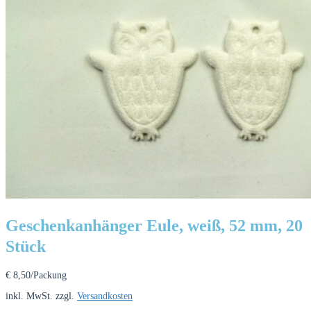
Geschenkanhänger Eule, weiß, 52 mm, 20
Stück
€
8,50
/Packung
inkl. MwSt.
zzgl.
Versandkosten