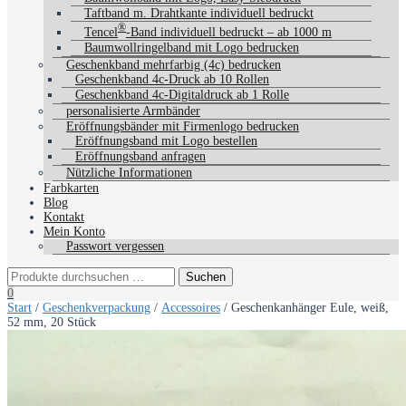
Taftband m. Drahtkante individuell bedruckt
®
Tencel
-Band individuell bedruckt – ab 1000 m
Baumwollringelband mit Logo bedrucken
Geschenkband mehrfarbig (4c) bedrucken
Geschenkband 4c-Druck ab 10 Rollen
Geschenkband 4c-Digitaldruck ab 1 Rolle
personalisierte Armbänder
Eröffnungsbänder mit Firmenlogo bedrucken
Eröffnungsband mit Logo bestellen
Eröffnungsband anfragen
Nützliche Informationen
Farbkarten
Blog
Kontakt
Mein Konto
Passwort vergessen
0
Start
/
Geschenkverpackung
/
Accessoires
/ Geschenkanhänger Eule, weiß,
52 mm, 20 Stück