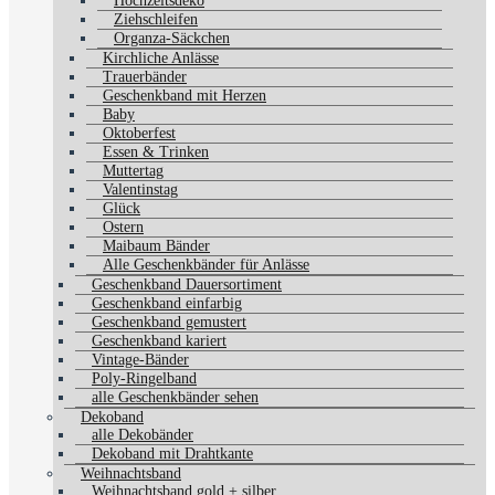
Hochzeitsdeko
Ziehschleifen
Organza-Säckchen
Kirchliche Anlässe
Trauerbänder
Geschenkband mit Herzen
Baby
Oktoberfest
Essen & Trinken
Muttertag
Valentinstag
Glück
Ostern
Maibaum Bänder
Alle Geschenkbänder für Anlässe
Geschenkband Dauersortiment
Geschenkband einfarbig
Geschenkband gemustert
Geschenkband kariert
Vintage-Bänder
Poly-Ringelband
alle Geschenkbänder sehen
Dekoband
alle Dekobänder
Dekoband mit Drahtkante
Weihnachtsband
Weihnachtsband gold + silber