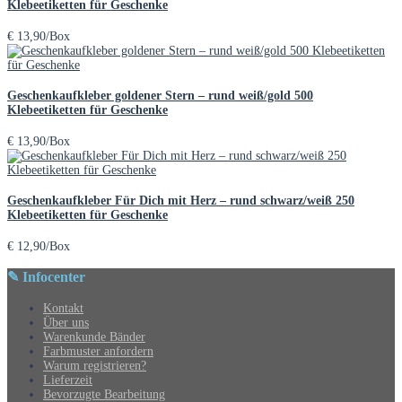
Klebeetiketten für Geschenke
€
13,90
/Box
Geschenkaufkleber goldener Stern – rund weiß/gold 500
Klebeetiketten für Geschenke
€
13,90
/Box
Geschenkaufkleber Für Dich mit Herz – rund schwarz/weiß 250
Klebeetiketten für Geschenke
€
12,90
/Box
✎ Infocenter
Kontakt
Über uns
Warenkunde Bänder
Farbmuster anfordern
Warum registrieren?
Lieferzeit
Bevorzugte Bearbeitung