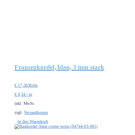
Fransenkordel, blau, 3 mm stark
€
17,20
/Rolle
€
0,34
/
m
inkl. MwSt.
zzgl.
Versandkosten
In den Warenkorb