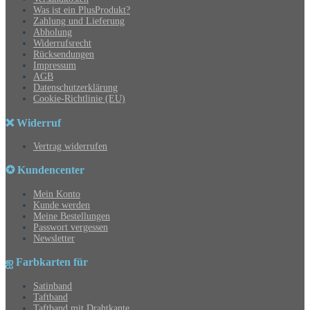
Was ist ein PlusProdukt?
Zahlung und Lieferung
Abholung
Widerrufsrecht
Rücksendungen
Impressum
AGB
Datenschutzerklärung
Cookie-Richtlinie (EU)
❌ Widerruf
Vertrag widerrufen
✪ Kundencenter
Mein Konto
Kunde werden
Meine Bestellungen
Passwort vergessen
Newsletter
ஐ Farbkarten für
Satinband
Taftband
Taftband mit Drahtkante