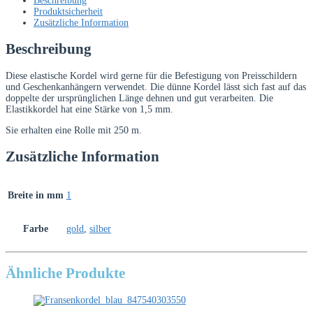
Beschreibung
stark
Produktsicherheit
Menge
Zusätzliche Information
Beschreibung
Diese elastische Kordel wird gerne für die Befestigung von Preisschildern
und Geschenkanhängern verwendet. Die dünne Kordel lässt sich fast auf das
doppelte der ursprünglichen Länge dehnen und gut verarbeiten. Die
Elastikkordel hat eine Stärke von 1,5 mm.
Sie erhalten eine Rolle mit 250 m.
Zusätzliche Information
Breite in mm
1
Farbe
gold
,
silber
Ähnliche Produkte