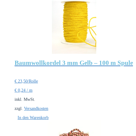
Baumwollkordel 3 mm Gelb – 100 m Spule
€
23,50
/Rolle
€
0,24
/
m
inkl. MwSt.
zzgl.
Versandkosten
In den Warenkorb