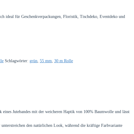
ich ideal für Geschenkverpackungen, Floristik, Tischdeko, Eventdeko und
le
Schlagwörter:
grün
,
55 mm
,
30 m Rolle
ptik eines Jutebandes mit der weicheren Haptik von 100% Baumwolle und lässt
 unterstreichen den natürlichen Look, während die kräftige Farbvariante