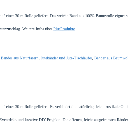
auf einer 30 m Rolle geliefert. Das weiche Band aus 100% Baumwolle eignet s
ostenzuschlag. Weitere Infos über
PlusProdukte
.
,
Bänder aus Naturfasern
,
Jutebänder und Jute-Tischläufer
,
Bänder aus Baumwol
f einer 30 m Rolle geliefert. Es verbindet die natürliche, leicht rustikale O
Eventdeko und kreative DIY-Projekte. Die offenen, leicht ausgefransten Ränder