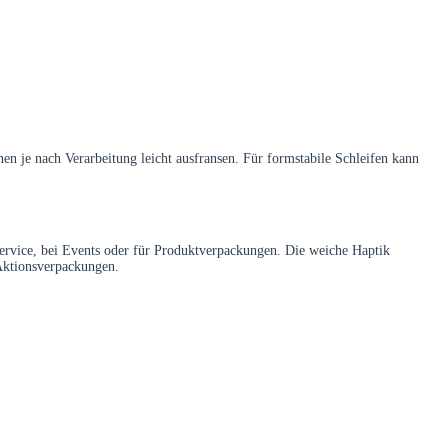
n je nach Verarbeitung leicht ausfransen. Für formstabile Schleifen kann
service, bei Events oder für Produktverpackungen. Die weiche Haptik
 Aktionsverpackungen.