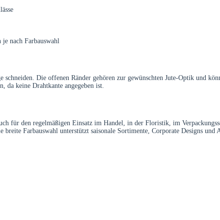
lässe
n je nach Farbauswahl
ge schneiden. Die offenen Ränder gehören zur gewünschten Jute-Optik und könne
n, da keine Drahtkante angegeben ist.
uch für den regelmäßigen Einsatz im Handel, in der Floristik, im Verpackungs
e breite Farbauswahl unterstützt saisonale Sortimente, Corporate Designs und