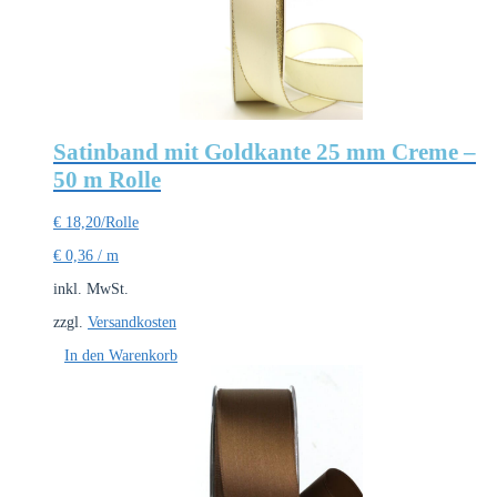
Satinband mit Goldkante 25 mm Creme –
50 m Rolle
€
18,20
/Rolle
€
0,36
/
m
inkl. MwSt.
zzgl.
Versandkosten
In den Warenkorb