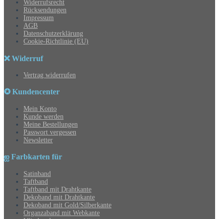
Widerrufsrecht
Rücksendungen
Impressum
AGB
Datenschutzerklärung
Cookie-Richtlinie (EU)
❌ Widerruf
Vertrag widerrufen
✪ Kundencenter
Mein Konto
Kunde werden
Meine Bestellungen
Passwort vergessen
Newsletter
ஐ Farbkarten für
Satinband
Taftband
Taftband mit Drahtkante
Dekoband mit Drahtkante
Dekoband mit Gold/Silberkante
Organzaband mit Webkante