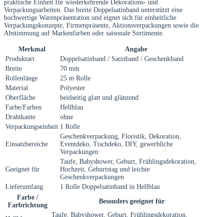
praktische Einheit für wiederkehrende Dekorations- und
Verpackungsarbeiten. Das breite Doppelsatinband unterstützt eine
hochwertige Warenpräsentation und eignet sich für einheitliche
Verpackungskonzepte, Firmenpräsente, Aktionsverpackungen sowie die
Abstimmung auf Markenfarben oder saisonale Sortimente.
Merkmal
Angabe
Produktart
Doppelsatinband / Satinband / Geschenkband
Breite
70 mm
Rollenlänge
25 m Rolle
Material
Polyester
Oberfläche
beidseitig glatt und glänzend
Farbe/Farben
Hellblau
Drahtkante
ohne
Verpackungseinheit
1 Rolle
Geschenkverpackung, Floristik, Dekoration,
Einsatzbereiche
Eventdeko, Tischdeko, DIY, gewerbliche
Verpackungen
Taufe, Babyshower, Geburt, Frühlingsdekoration,
Geeignet für
Hochzeit, Geburtstag und leichte
Geschenkverpackungen
Lieferumfang
1 Rolle Doppelsatinband in Hellblau
Farbe /
Besonders geeignet für
Farbrichtung
Taufe, Babyshower, Geburt, Frühlingsdekoration,