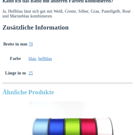
Kann ich das Band mit anderen Farben kombinieren?
Ja, Hellblau lässt sich gut mit Weiß, Creme, Silber, Grau, Pastellgelb, Rosé
und Marineblau kombinieren.
Zusätzliche Information
Breite in mm
70
Farbe
blau
,
hellblau
Länge in m
25
Ähnliche Produkte