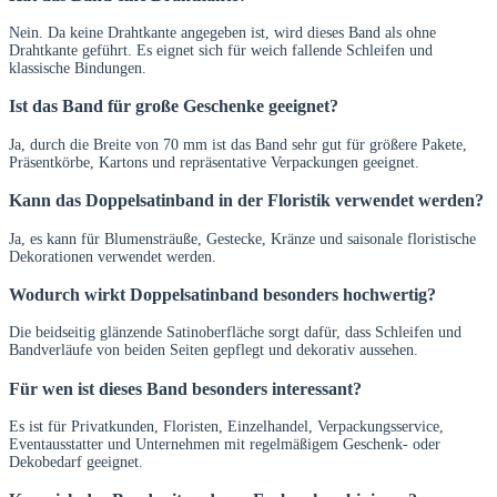
Nein. Da keine Drahtkante angegeben ist, wird dieses Band als ohne
Drahtkante geführt. Es eignet sich für weich fallende Schleifen und
klassische Bindungen.
Ist das Band für große Geschenke geeignet?
Ja, durch die Breite von 70 mm ist das Band sehr gut für größere Pakete,
Präsentkörbe, Kartons und repräsentative Verpackungen geeignet.
Kann das Doppelsatinband in der Floristik verwendet werden?
Ja, es kann für Blumensträuße, Gestecke, Kränze und saisonale floristische
Dekorationen verwendet werden.
Wodurch wirkt Doppelsatinband besonders hochwertig?
Die beidseitig glänzende Satinoberfläche sorgt dafür, dass Schleifen und
Bandverläufe von beiden Seiten gepflegt und dekorativ aussehen.
Für wen ist dieses Band besonders interessant?
Es ist für Privatkunden, Floristen, Einzelhandel, Verpackungsservice,
Eventausstatter und Unternehmen mit regelmäßigem Geschenk- oder
Dekobedarf geeignet.