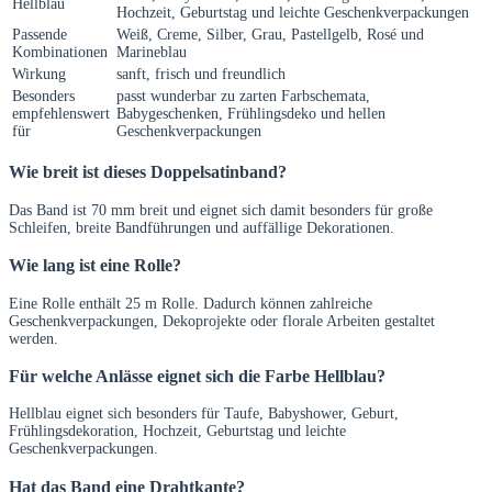
Hellblau
Hochzeit, Geburtstag und leichte Geschenkverpackungen
Passende
Weiß, Creme, Silber, Grau, Pastellgelb, Rosé und
Kombinationen
Marineblau
Wirkung
sanft, frisch und freundlich
Besonders
passt wunderbar zu zarten Farbschemata,
empfehlenswert
Babygeschenken, Frühlingsdeko und hellen
für
Geschenkverpackungen
Wie breit ist dieses Doppelsatinband?
Das Band ist 70 mm breit und eignet sich damit besonders für große
Schleifen, breite Bandführungen und auffällige Dekorationen.
Wie lang ist eine Rolle?
Eine Rolle enthält 25 m Rolle. Dadurch können zahlreiche
Geschenkverpackungen, Dekoprojekte oder florale Arbeiten gestaltet
werden.
Für welche Anlässe eignet sich die Farbe Hellblau?
Hellblau eignet sich besonders für Taufe, Babyshower, Geburt,
Frühlingsdekoration, Hochzeit, Geburtstag und leichte
Geschenkverpackungen.
Hat das Band eine Drahtkante?