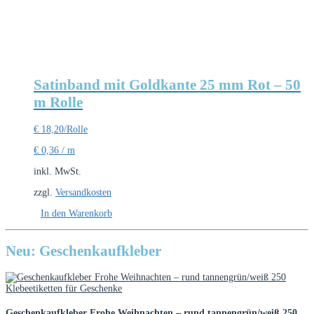
Satinband mit Goldkante 25 mm Rot – 50
m Rolle
€
18,20
/Rolle
€
0,36
/
m
inkl. MwSt.
zzgl.
Versandkosten
In den Warenkorb
Neu: Geschenkaufkleber
Geschenkaufkleber Frohe Weihnachten – rund tannengrün/weiß 250