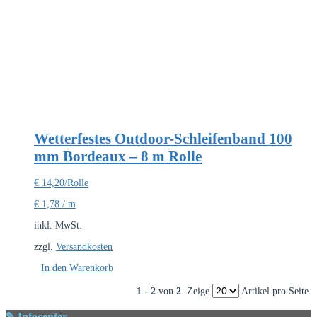
Wetterfestes Outdoor-Schleifenband 100
mm Bordeaux – 8 m Rolle
€
14,20
/Rolle
€
1,78
/
m
inkl. MwSt.
zzgl.
Versandkosten
In den Warenkorb
1 - 2
von
2
. Zeige
Artikel pro Seite.
✎ Infocenter