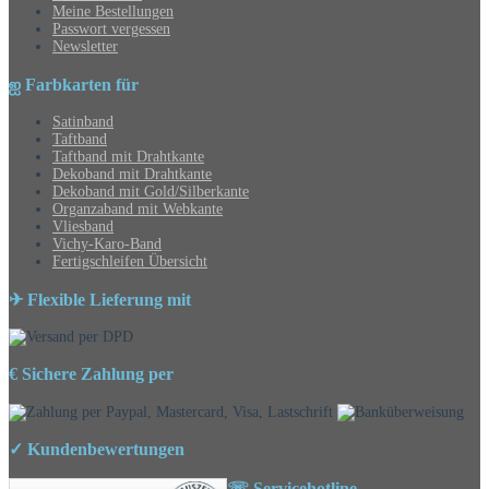
Meine Bestellungen
Passwort vergessen
Newsletter
ஐ Farbkarten für
Satinband
Taftband
Taftband mit Drahtkante
Dekoband mit Drahtkante
Dekoband mit Gold/Silberkante
Organzaband mit Webkante
Vliesband
Vichy-Karo-Band
Fertigschleifen Übersicht
✈ Flexible Lieferung mit
€ Sichere Zahlung per
✓ Kundenbewertungen
☏ Servicehotline