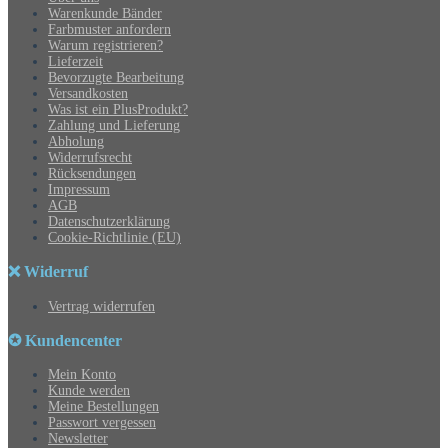
Warenkunde Bänder
Farbmuster anfordern
Warum registrieren?
Lieferzeit
Bevorzugte Bearbeitung
Versandkosten
Was ist ein PlusProdukt?
Zahlung und Lieferung
Abholung
Widerrufsrecht
Rücksendungen
Impressum
AGB
Datenschutzerklärung
Cookie-Richtlinie (EU)
❌ Widerruf
Vertrag widerrufen
✪ Kundencenter
Mein Konto
Kunde werden
Meine Bestellungen
Passwort vergessen
Newsletter