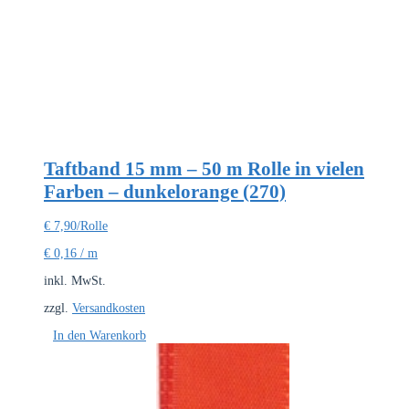
Taftband 15 mm – 50 m Rolle in vielen
Farben – dunkelorange (270)
€
7,90
/Rolle
€
0,16
/
m
inkl. MwSt.
zzgl.
Versandkosten
In den Warenkorb