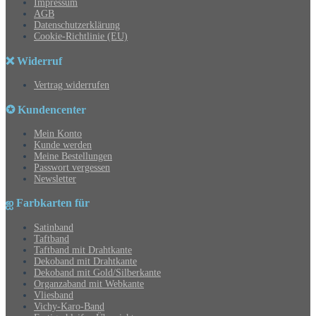
Impressum
AGB
Datenschutzerklärung
Cookie-Richtlinie (EU)
❌ Widerruf
Vertrag widerrufen
✪ Kundencenter
Mein Konto
Kunde werden
Meine Bestellungen
Passwort vergessen
Newsletter
ஐ Farbkarten für
Satinband
Taftband
Taftband mit Drahtkante
Dekoband mit Drahtkante
Dekoband mit Gold/Silberkante
Organzaband mit Webkante
Vliesband
Vichy-Karo-Band