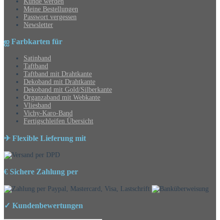
Kunde werden
Meine Bestellungen
Passwort vergessen
Newsletter
ஐ Farbkarten für
Satinband
Taftband
Taftband mit Drahtkante
Dekoband mit Drahtkante
Dekoband mit Gold/Silberkante
Organzaband mit Webkante
Vliesband
Vichy-Karo-Band
Fertigschleifen Übersicht
✈ Flexible Lieferung mit
€ Sichere Zahlung per
✓ Kundenbewertungen