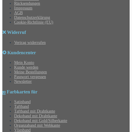
Rücksendungen
Impressum
AGB
Datenschutzerklärung
Cookie-Richtlinie (EU)
❌ Widerruf
Vertrag widerrufen
✪ Kundencenter
Mein Konto
Kunde werden
Meine Bestellungen
Passwort vergessen
Newsletter
ஐ Farbkarten für
Satinband
Taftband
Taftband mit Drahtkante
Dekoband mit Drahtkante
Dekoband mit Gold/Silberkante
Organzaband mit Webkante
Vliesband